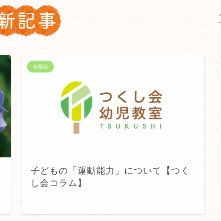
会報誌
子どもの「運動能力」について【つく
し会コラム】