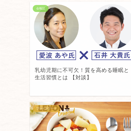
会報誌
乳幼児期に不可欠！質を高める睡眠と
生活習慣とは 【対談】
ブレインフード