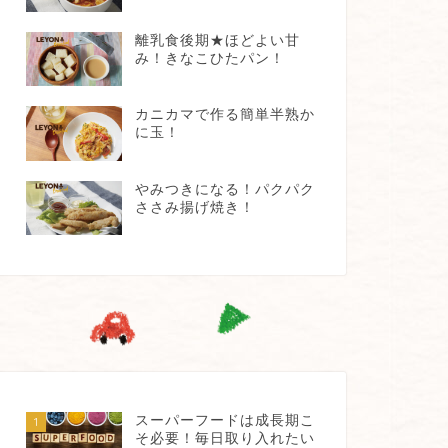
離乳食後期★ほどよい甘
み！きなこひたパン！
カニカマで作る簡単半熟か
に玉！
やみつきになる！パクパク
ささみ揚げ焼き！
スーパーフードは成長期こ
1
そ必要！毎日取り入れたい