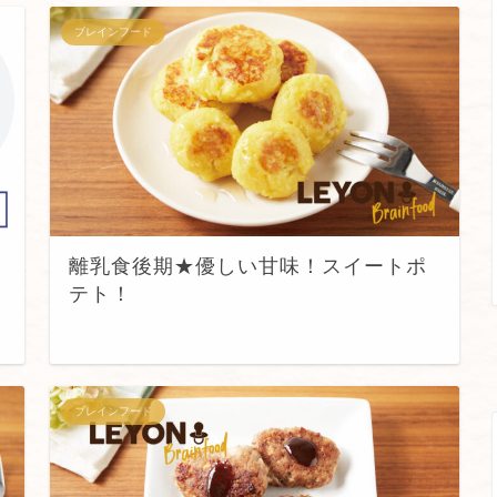
ブレインフード
離乳食後期★優しい甘味！スイートポ
テト！
ブレインフード