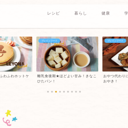
レシピ
暮らし
健康
ブレインフード
ブレインフード
ふわふわホットケ
離乳食後期★ほどよい甘み！きなこ
おやつ代わりに
ひたパン！
おやき！