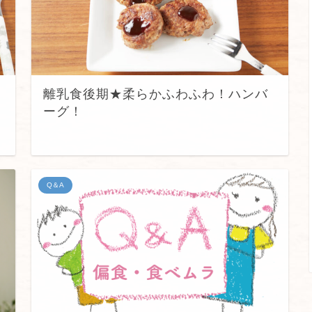
離乳食後期★柔らかふわふわ！ハンバ
ーグ！
Q＆A