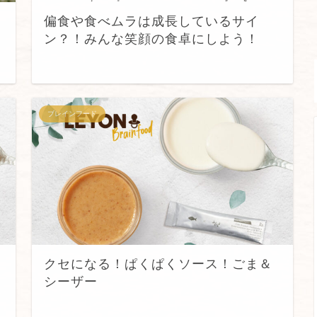
偏食や食べムラは成長しているサイ
ン？！みんな笑顔の食卓にしよう！
ブレインフード
クセになる！ぱくぱくソース！ごま＆
シーザー