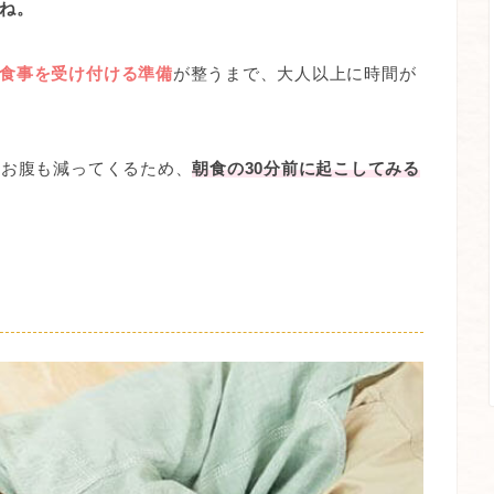
ね。
食事を受け付ける準備
が整うまで、大人以上に時間が
、お腹も減ってくるため、
朝食の30分前に起こしてみる