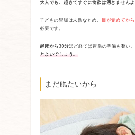
大人でも、起きてすぐに食欲は湧きませんよ
子どもの胃腸は未熟なため、
目が覚めてから
必要です。
起床から30分
ほど経てば胃腸の準備も整い
とよいでしょう。
まだ眠たいから