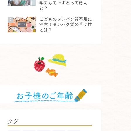
学力も向上するってほん
と？
こどものタンパク質不足に
5
注意！タンパク質の重要性
とは？
タグ