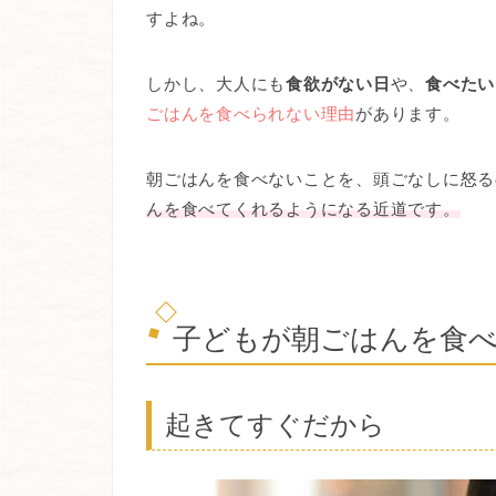
すよね。
しかし、大人にも
食欲がない日
や、
食べたい
ごはんを食べられない理由
があります。
朝ごはんを食べないことを、頭ごなしに怒る
んを食べてくれるようになる近道です。
子どもが朝ごはんを食
起きてすぐだから