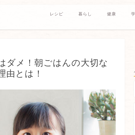
レシピ
暮らし
健康
はダメ！朝ごはんの大切な
理由とは！