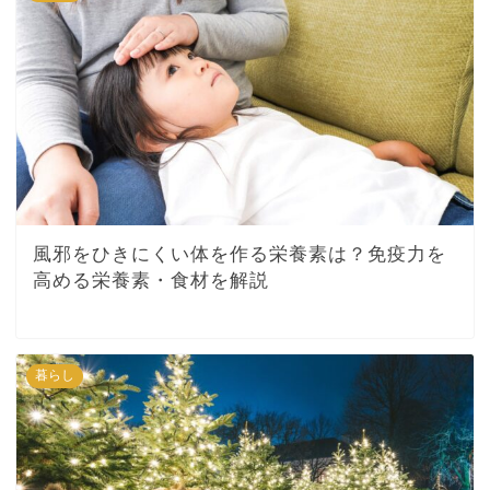
風邪をひきにくい体を作る栄養素は？免疫力を
高める栄養素・食材を解説
暮らし