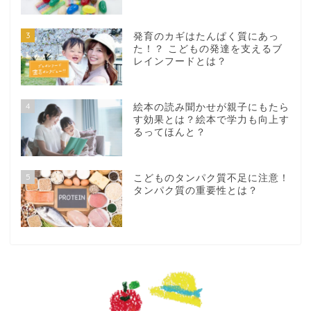
3
発育のカギはたんぱく質にあっ
た！？ こどもの発達を支えるブ
レインフードとは？
4
絵本の読み聞かせが親子にもたら
す効果とは？絵本で学力も向上す
るってほんと？
5
こどものタンパク質不足に注意！
タンパク質の重要性とは？