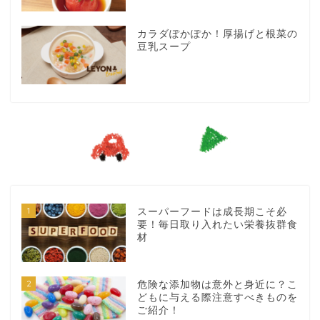
カラダぽかぽか！厚揚げと根菜の
豆乳スープ
1
スーパーフードは成長期こそ必
要！毎日取り入れたい栄養抜群食
材
2
危険な添加物は意外と身近に？こ
どもに与える際注意すべきものを
ご紹介！