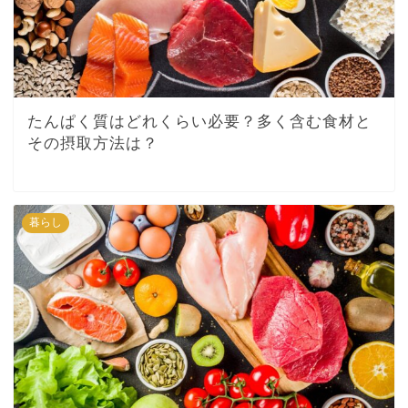
たんぱく質はどれくらい必要？多く含む食材と
その摂取方法は？
暮らし