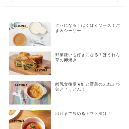
クセになる！ぱくぱくソース！ご
ま＆シーザー
野菜嫌いも好きになる！ほうれん
草の卵焼き
離乳食後期★鮭と野菜のふわふわ
卵とじうどん！
出汁まで飲めるトマト漬け！