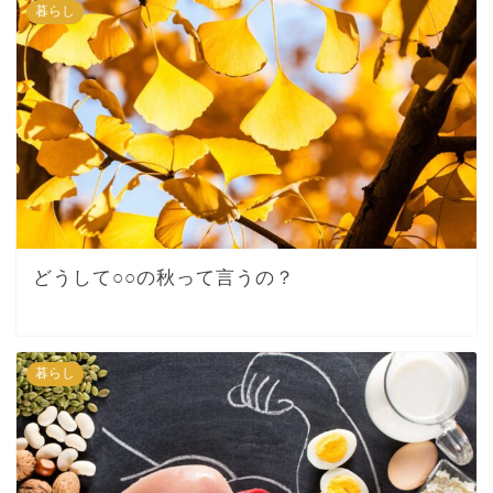
暮らし
どうして○○の秋って言うの？
暮らし