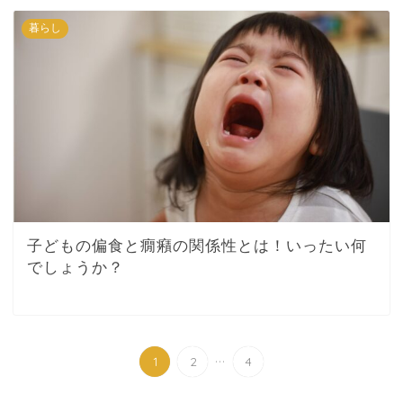
暮らし
子どもの偏食と癇癪の関係性とは！いったい何
でしょうか？
...
1
2
4