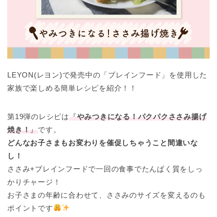
LEYON(レヨン)で発売中の「ブレインフード」を使用した
家族で楽しめる簡単レシピを紹介！！
第19弾のレシピは
『
やみつきになる！パクパクささみ揚げ
焼き！
』
です。
どんなお子さまもお変わりを催促しちゃうこと間違いな
し！
ささみ+ブレインフードで一回の食事でたんぱく質をしっ
かりチャージ！
お子さまの年齢に合わせて、ささみのサイズを変えるのも
ポイントです