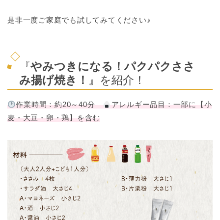
是非一度ご家庭でも試してみてください♪
『
やみつきになる！パクパクささ
み揚げ焼き！
』を紹介！
作業時間：約20～40分
アレルギー品目：一部に【小
麦・大豆・卵・鶏】を含む