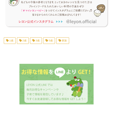
1歳
2歳
3歳
5歳
家族