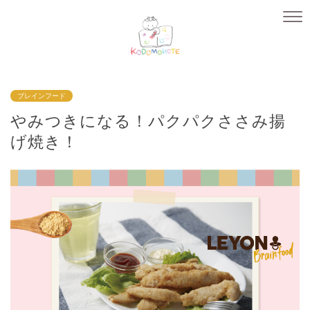
ブレインフード
やみつきになる！パクパクささみ揚
げ焼き！