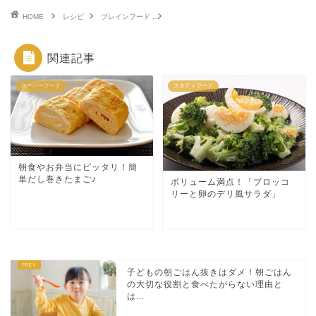
HOME
レシピ
ブレインフード
やみつきになる！パクパクささみ揚げ焼き！
関連記事
スーパーフード
スタディフード
朝食やお弁当にピッタリ！簡
単だし巻きたまご♪
ボリューム満点！「ブロッコ
リーと卵のデリ風サラダ」
子どもの朝ごはん抜きはダメ！朝ごはん
の大切な役割と食べたがらない理由と
は...