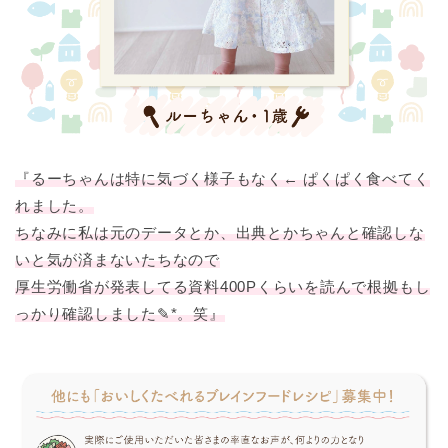
『るーちゃんは特に気づく様子もなく← ぱくぱく食べてく
れました。
ちなみに私は元のデータとか、出典とかちゃんと確認しな
いと気が済まないたちなので
厚生労働省が発表してる資料400Pくらいを読んで根拠もし
っかり確認しました✎*。笑』