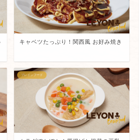
め
キャベツたっぷり！関西風 お好み焼き
ブレインフード