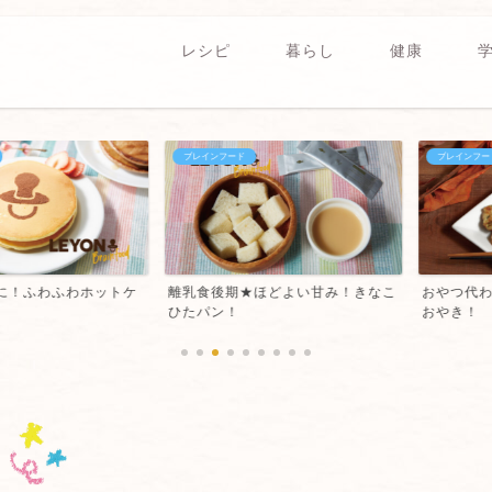
レシピ
暮らし
健康
ブレインフード
ブレインフード
ふわふわホットケ
離乳食後期★ほどよい甘み！きなこ
おやつ代わりに
ひたパン！
おやき！