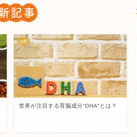
健康
世界が注目する育脳成分“DHA”とは？