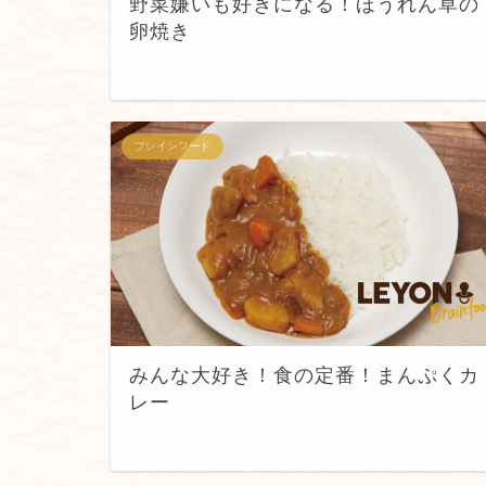
野菜嫌いも好きになる！ほうれん草の
卵焼き
ブレインフード
みんな大好き！食の定番！まんぷくカ
レー