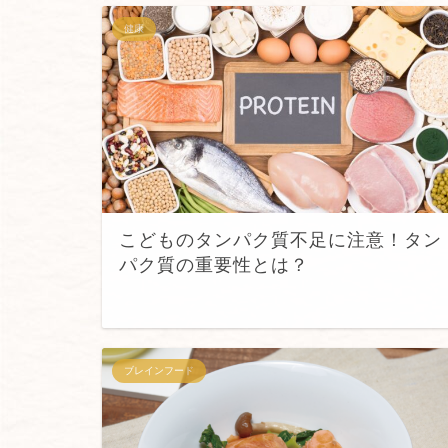
健康
こどものタンパク質不足に注意！タン
パク質の重要性とは？
ブレインフード