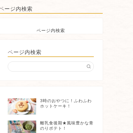
ページ内検索
ページ内検索
ページ内検索
3時のおやつに！ふわふわ
ホットケーキ！
離乳食後期★風味豊かな青
のりポテト！