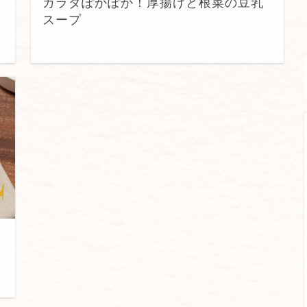
カラダぽかぽか！厚揚げと根菜の豆乳
スープ