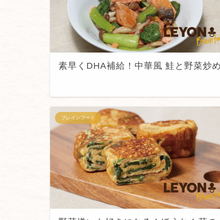
素早くDHA補給！中華風 鮭と野菜炒
ブレインフード