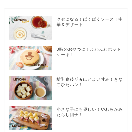
クセになる！ぱくぱくソース！中
華＆デザート
3時のおやつに！ふわふわホット
ケーキ！
離乳食後期★ほどよい甘み！きな
こひたパン！
小さな子にも優しい！やわらかみ
たらし団子！