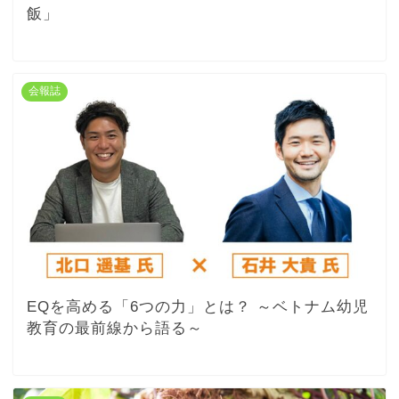
飯」
会報誌
EQを高める「6つの力」とは？ ～ベトナム幼児
教育の最前線から語る～