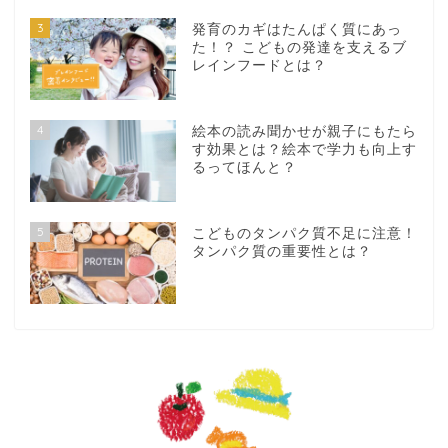
3
発育のカギはたんぱく質にあっ
た！？ こどもの発達を支えるブ
レインフードとは？
4
絵本の読み聞かせが親子にもたら
す効果とは？絵本で学力も向上す
るってほんと？
5
こどものタンパク質不足に注意！
タンパク質の重要性とは？