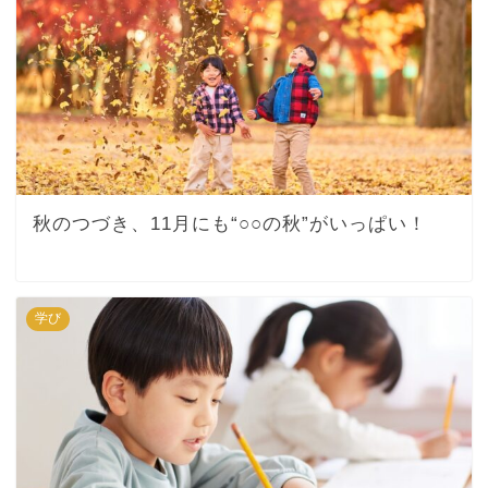
秋のつづき、11月にも“○○の秋”がいっぱい！
学び