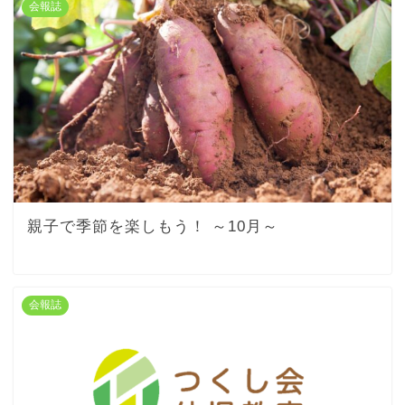
会報誌
親子で季節を楽しもう！ ～10月～
会報誌