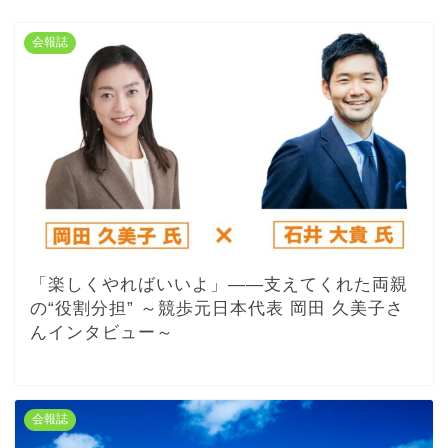
会報誌
「楽しくやればいいよ」――支えてくれた両親
の“役割分担” ～競歩元日本代表 岡田 久美子さ
んインタビュー～
会報誌