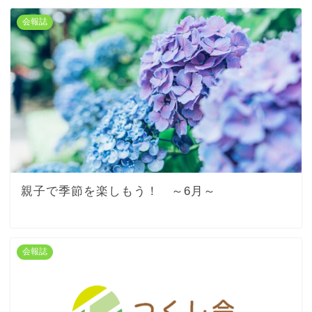
会報誌
親子で季節を楽しもう！ ～6月～
会報誌