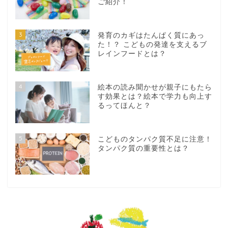
ご紹介！
3
発育のカギはたんぱく質にあっ
た！？ こどもの発達を支えるブ
レインフードとは？
4
絵本の読み聞かせが親子にもたら
す効果とは？絵本で学力も向上す
るってほんと？
5
こどものタンパク質不足に注意！
タンパク質の重要性とは？