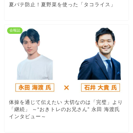
夏バテ防止！夏野菜を使った「タコライス」
会報誌
体操を通じて伝えたい 大切なのは「完璧」より
「継続」 ～“おきトレのお兄さん” 永田 海渡氏
インタビュー～