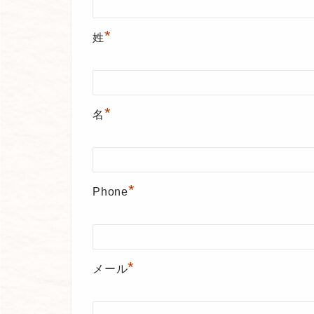
*
姓
*
名
*
Phone
*
メール