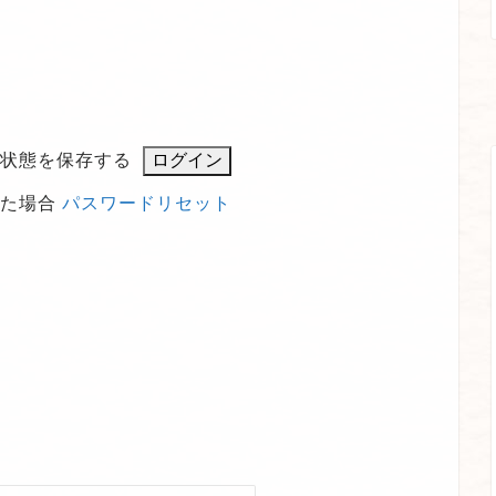
。
状態を保存する
れた場合
パスワードリセット