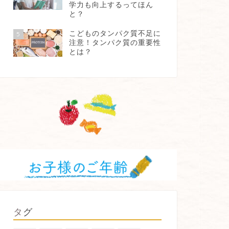
学力も向上するってほん
と？
こどものタンパク質不足に
5
注意！タンパク質の重要性
とは？
タグ