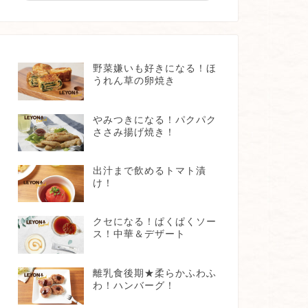
野菜嫌いも好きになる！ほ
うれん草の卵焼き
やみつきになる！パクパク
ささみ揚げ焼き！
出汁まで飲めるトマト漬
け！
クセになる！ぱくぱくソー
ス！中華＆デザート
離乳食後期★柔らかふわふ
わ！ハンバーグ！