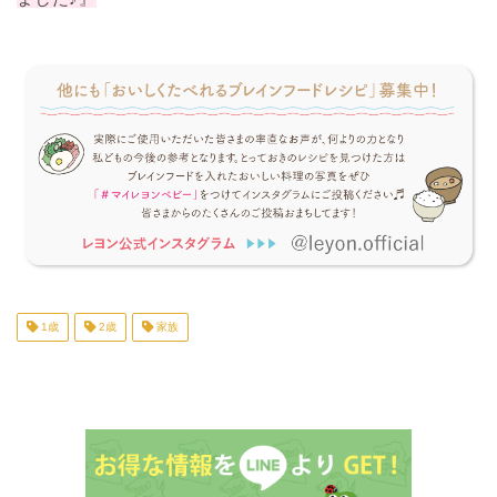
1歳
2歳
家族