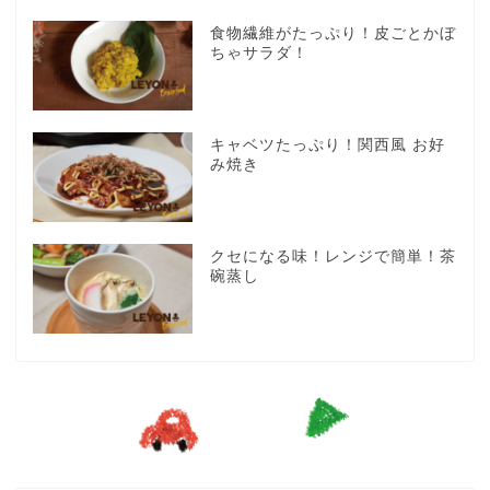
食物繊維がたっぷり！皮ごとかぼ
ちゃサラダ！
キャベツたっぷり！関西風 お好
み焼き
クセになる味！レンジで簡単！茶
碗蒸し