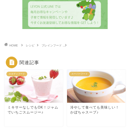
HOME
レシピ
ブレインフード
食物繊維がたっぷり！皮ごとかぼちゃサラダ
関連記事
スタディフード
スーパーフード
ミキサーなしでもOK！ジャム
冷やして食べても美味しい！
でいちごスムージー♪
かぼちゃスープ♪