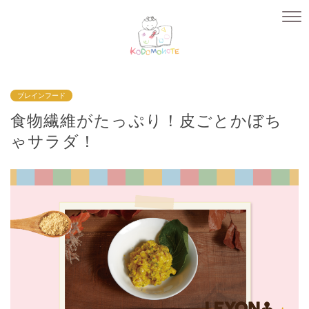
ブレインフード
食物繊維がたっぷり！皮ごとかぼち
ゃサラダ！