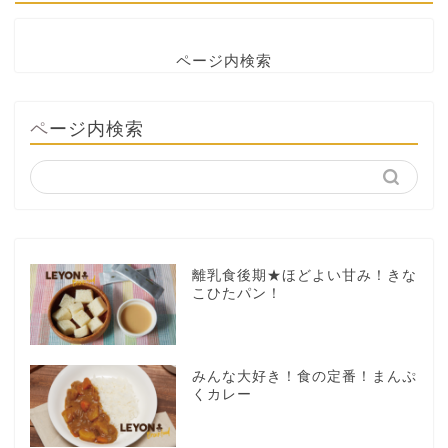
ページ内検索
ページ内検索
離乳食後期★ほどよい甘み！きな
こひたパン！
みんな大好き！食の定番！まんぷ
くカレー