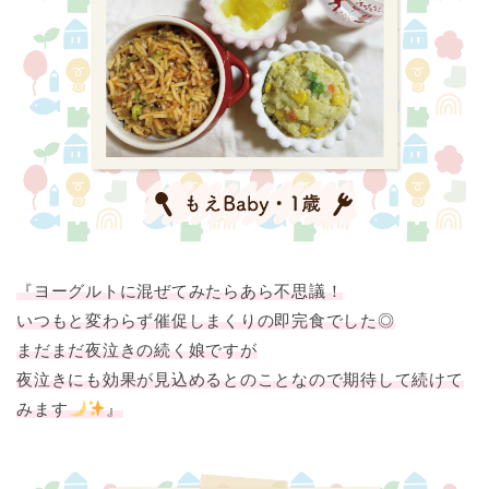
『ヨーグルトに混ぜてみたらあら不思議！
いつもと変わらず催促しまくりの即完食でした◎
まだまだ夜泣きの続く娘ですが
夜泣きにも効果が見込めるとのことなので期待して続けて
みます
』