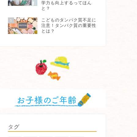
学力も向上するってほん
と？
こどものタンパク質不足に
5
注意！タンパク質の重要性
とは？
タグ