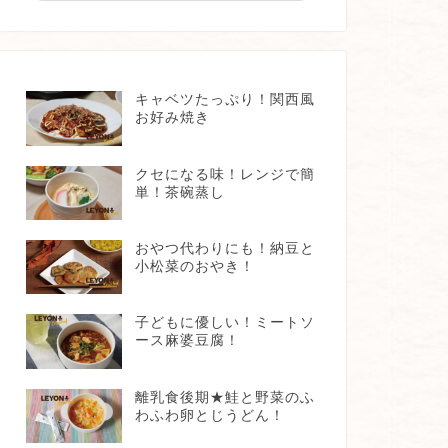
キャベツたっぷり！関西風
お好み焼き
クセになる味！レンジで簡
単！茶碗蒸し
おやつ代わりにも！納豆と
小松菜のおやき！
子どもに優しい！ミートソ
ース麻婆豆腐！
離乳食後期★鮭と野菜のふ
わふわ卵とじうどん！