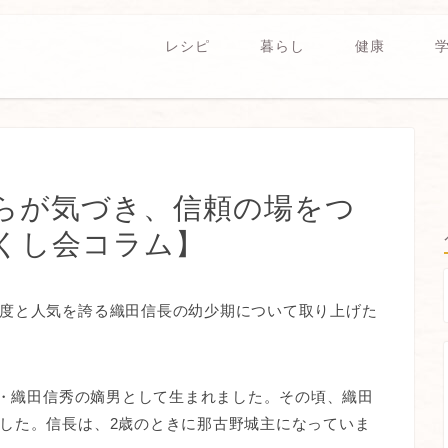
レシピ
暮らし
健康
らが気づき、信頼の場をつ
くし会コラム】
度と人気を誇る織田信長の幼少期について取り上げた
名・織田信秀の嫡男として生まれました。その頃、織田
した。信長は、2歳のときに那古野城主になっていま