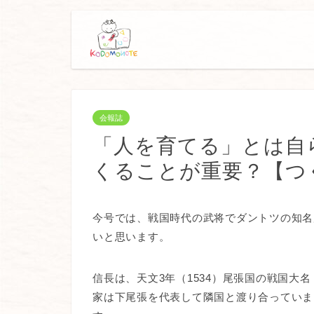
会報誌
「人を育てる」とは自
くることが重要？【つ
今号では、戦国時代の武将でダントツの知名
いと思います。
信長は、天文3年（1534）尾張国の戦国大
家は下尾張を代表して隣国と渡り合っていま