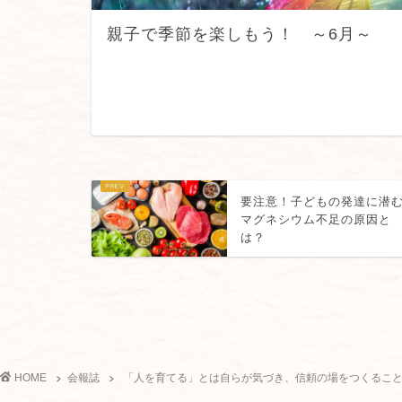
親子で季節を楽しもう！ ～6月～
要注意！子どもの発達に潜
マグネシウム不足の原因と
は？
HOME
会報誌
「人を育てる」とは自らが気づき、信頼の場をつくるこ