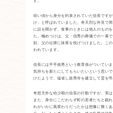
す。
幼い頃から身分を約束されていた信長ですが
け」と呼ばれていました。奇天烈な外見で周
に話を聞かず、食事のときには他人のものを
た。極めつけは、父・信秀の葬儀での一幕で
刻、父の位牌に抹香を投げつけました。この
われています。
信長には平手政秀という教育係がついていま
気持ちを新たにしてもらいたいという思いで
けたようで、猛省し政秀寺を建立して霊を弔
奇想天外な幼少期の信長の行動ですが、実は
また、身分にこだわらず町の若者たちと戯れ
れがいかに風変わりだったかは想像に難くあ