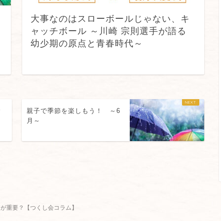
大事なのはスローボールじゃない、キ
ャッチボール ～川崎 宗則選手が語る
幼少期の原点と青春時代～
む
親子で季節を楽しもう！ ～6
月～
とが重要？【つくし会コラム】