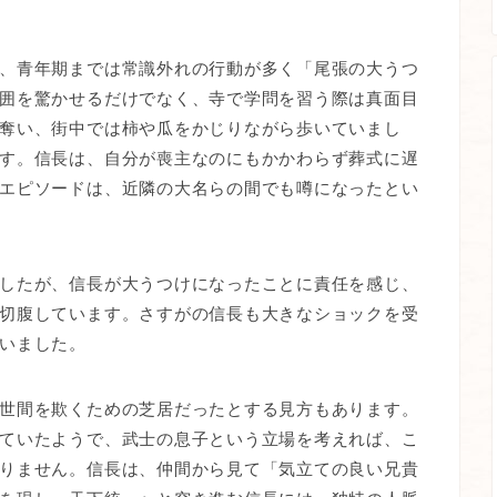
、青年期までは常識外れの行動が多く「尾張の大うつ
囲を驚かせるだけでなく、寺で学問を習う際は真面目
奪い、街中では柿や瓜をかじりながら歩いていまし
す。信長は、自分が喪主なのにもかかわらず葬式に遅
エピソードは、近隣の大名らの間でも噂になったとい
したが、信長が大うつけになったことに責任を感じ、
切腹しています。さすがの信長も大きなショックを受
いました。
世間を欺くための芝居だったとする見方もあります。
ていたようで、武士の息子という立場を考えれば、こ
りません。信長は、仲間から見て「気立ての良い兄貴