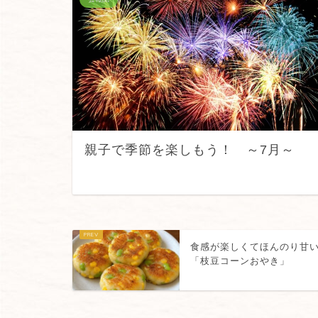
親子で季節を楽しもう！ ～7月～
食感が楽しくてほんのり甘
「枝豆コーンおやき」