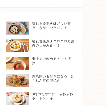
離乳食後期★ほどよい甘
み！きなこひたパン！
離乳食後期★ゴロゴロ野菜
煮のつかみ食べ！
出汁まで飲めるトマト漬
け！
野菜嫌いも好きになる！ほ
うれん草の卵焼き
3時のおやつに！ふわふわ
ホットケーキ！