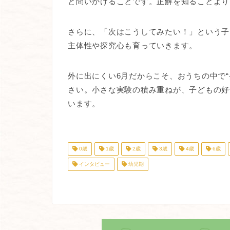
と問いかけることです。正解を知ることより
さらに、「次はこうしてみたい！」という子
主体性や探究心も育っていきます。
外に出にくい6月だからこそ、おうちの中で
さい。小さな実験の積み重ねが、子どもの好
います。
0歳
1歳
2歳
3歳
4歳
6歳
インタビュー
幼児期