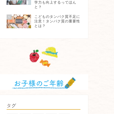
学力も向上するってほん
と？
こどものタンパク質不足に
5
注意！タンパク質の重要性
とは？
タグ