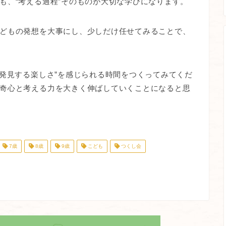
も、“考える過程”そのものが大切な学びになります。
どもの発想を大事にし、少しだけ任せてみることで、
“発見する楽しさ”を感じられる時間をつくってみてくだ
奇心と考える力を大きく伸ばしていくことになると思
7歳
8歳
9歳
こども
つくし会