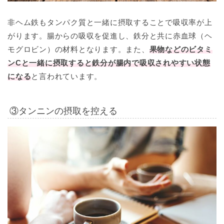
非ヘム鉄もタンパク質と一緒に摂取することで吸収率が上
がります。腸からの吸収を促進し、鉄分と共に赤血球（ヘ
モグロビン）の材料となります。また、
果物などのビタミ
ンCと一緒に摂取すると鉄分が腸内で吸収されやすい状態
になる
と言われています。
③タンニンの摂取を控える