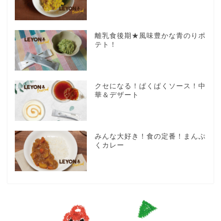
離乳食後期★風味豊かな青のりポ
テト！
クセになる！ぱくぱくソース！中
華＆デザート
みんな大好き！食の定番！まんぷ
くカレー