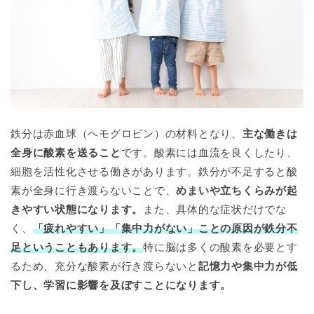
鉄分は赤血球（ヘモグロビン）の材料となり、
主な働きは
全身に酸素を送ること
です。酸素には血流を良くしたり、
細胞を活性化させる働きがあります。鉄分が不足すると酸
素が全身に行き渡らないことで、
めまいや立ちくらみが起
きやすい状態になります。
また、具体的な症状だけでな
く、
「疲れやすい」「集中力がない」ことの原因が鉄分不
足ということもあります。
特に脳は多くの酸素を必要とす
るため、充分な酸素が行き渡らないと
記憶力や集中力が低
下し、学習に影響を及ぼすことになります。