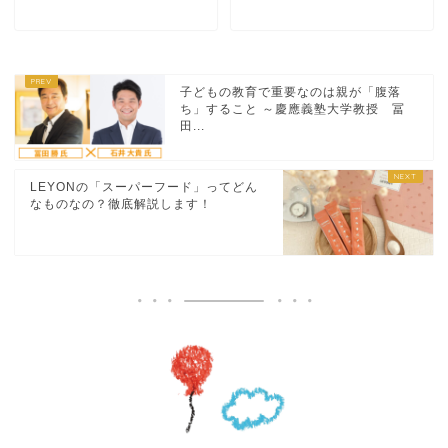
子どもの教育で重要なのは親が「腹落
ち」すること ～慶應義塾大学教授 冨
田...
LEYONの「スーパーフード」ってどん
なものなの？徹底解説します！