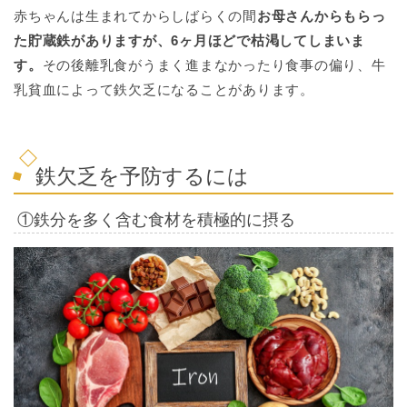
赤ちゃんは生まれてからしばらくの間
お母さんからもらっ
た貯蔵鉄がありますが、6ヶ月ほどで枯渇してしまいま
す。
その後離乳食がうまく進まなかったり食事の偏り、牛
乳貧血によって鉄欠乏になることがあります。
鉄欠乏を予防するには
①鉄分を多く含む食材を積極的に摂る