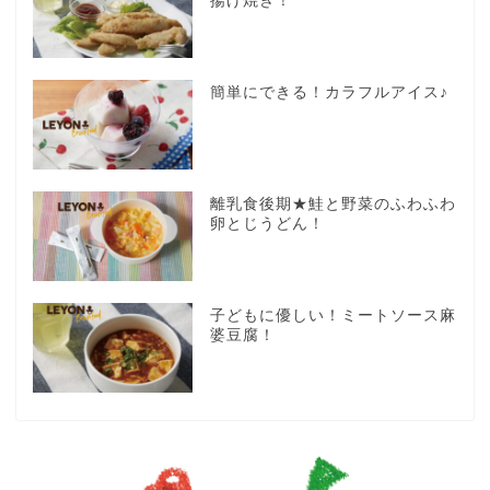
揚げ焼き！
簡単にできる！カラフルアイス♪
離乳食後期★鮭と野菜のふわふわ
卵とじうどん！
子どもに優しい！ミートソース麻
婆豆腐！