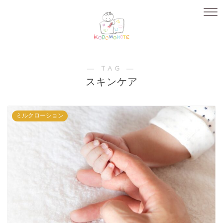
― TAG ―
スキンケア
ミルクローション