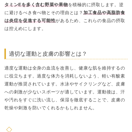
タミンEを多く含む野菜や果物
を積極的に摂取します。逆
に避けるべき食べ物とその理由とは？
加工食品や高脂肪食
は炎症を促進する可能性
があるため、これらの食品の摂取
は控えめにします。
適切な運動と皮膚の影響とは？
適度な運動は全身の血流を改善し、健康な肌を維持するの
に役立ちます。過度な体力を消耗しないよう、軽い有酸素
運動が推奨されています。水泳やサイクリングなど、皮膚
への刺激が少ないスポーツが適しています。運動後は、汗
や汚れをすぐに洗い流し、保湿を徹底することで、皮膚の
乾燥や刺激を防いでくれるかもしれません。