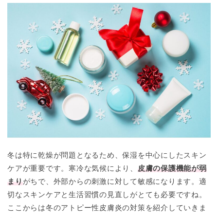
冬は特に乾燥が問題となるため、保湿を中心にしたスキン
ケアが重要です。寒冷な気候により、
皮膚の保護機能が弱
まり
がちで、外部からの刺激に対して敏感になります。適
切なスキンケアと生活習慣の見直しがとても必要ですね。
ここからは冬のアトピー性皮膚炎の対策を紹介していきま