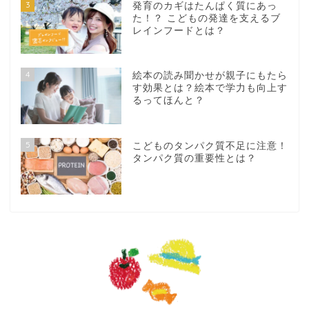
3
発育のカギはたんぱく質にあっ
た！？ こどもの発達を支えるブ
レインフードとは？
4
絵本の読み聞かせが親子にもたら
す効果とは？絵本で学力も向上す
るってほんと？
5
こどものタンパク質不足に注意！
タンパク質の重要性とは？