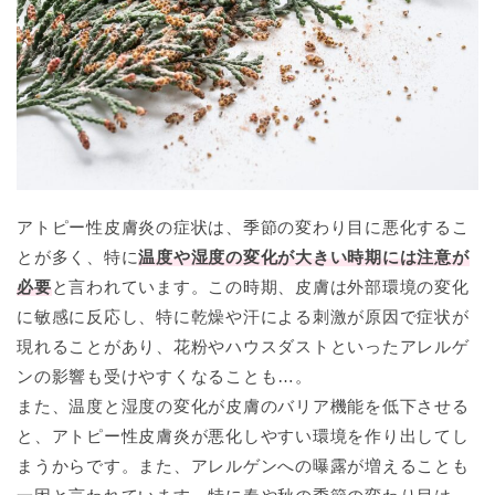
アトピー性皮膚炎の症状は、季節の変わり目に悪化するこ
とが多く、特に
温度や湿度の変化が大きい時期には注意が
必要
と言われています。この時期、皮膚は外部環境の変化
に敏感に反応し、特に乾燥や汗による刺激が原因で症状が
現れることがあり、花粉やハウスダストといったアレルゲ
ンの影響も受けやすくなることも…。
また、温度と湿度の変化が皮膚のバリア機能を低下させる
と、アトピー性皮膚炎が悪化しやすい環境を作り出してし
まうからです。また、アレルゲンへの曝露が増えることも