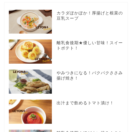
カラダぽかぽか！厚揚げと根菜の
豆乳スープ
離乳食後期★優しい甘味！スイー
トポテト！
やみつきになる！パクパクささみ
揚げ焼き！
出汁まで飲めるトマト漬け！