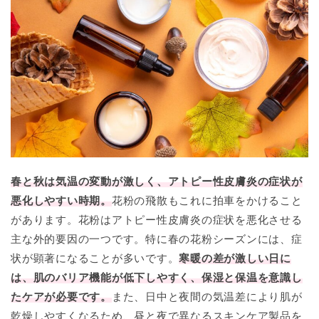
春と秋は気温の変動が激しく、アトピー性皮膚炎の症状が
悪化しやすい時期。
花粉の飛散もこれに拍車をかけること
があります。花粉はアトピー性皮膚炎の症状を悪化させる
主な外的要因の一つです。特に春の花粉シーズンには、症
状が顕著になることが多いです。
寒暖の差が激しい日に
は、肌のバリア機能が低下しやすく、保湿と保温を意識し
たケアが必要です。
また、日中と夜間の気温差により肌が
乾燥しやすくなるため、昼と夜で異なるスキンケア製品を