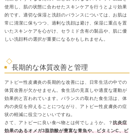
使用し、肌の状態に合わせたスキンケアを行うとより効果
的です。適切な保湿と洗顔のバランスについては、お肌は
常に清潔に保ちつつ、過剰な洗顔は避け、保湿に重点を置
いたスキンケアを心がけ、セラミド含有の製品や、肌に優
しい洗顔料の選択が重要になるかもしれません。
長期的な体質改善と管理
アトピー性皮膚炎の長期的な改善には、日常生活の中での
体質改善が欠かせません。食生活の見直しや適度な運動が
効果的と言われています。バランスの取れた食生活は、体
内の炎症を抑えることにつながり、アトピー性皮膚炎の症
状の軽減に役立つといいですね。
さて、アトピーに良い食べ物とは何でしょうか。？
抗炎症
効果のあるオメガ3脂肪酸が豊富な青魚や、ビタミンC、ビ