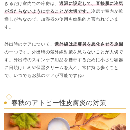
きるだけ室内での冷房は、
適温に設定して、直接肌に冷気
が当たらないようにすることが大切です。
冷房で室内が乾
燥しがちなので、加湿器の使用も効果的と言われていま
す。
外出時のケアについて、
紫外線は皮膚炎を悪化させる原因
の一つです。外出時の紫外線対策を怠らないことが大切で
す。外出時のスキンケア用品を携帯するために小さな容器
に日焼け止めや保湿クリームを入れ、常に持ち歩くこと
で、いつでもお肌のケアが可能ですね♪
春秋のアトピー性皮膚炎の対策