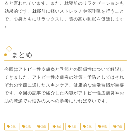
ると言われています。また、就寝前のリラクゼーションも
効果的です。就寝前に軽いストレッチや深呼吸を行うこと
で、心身ともにリラックスし、質の高い睡眠を促進します
♪
まとめ
今回はアトピー性皮膚炎と季節との関係性について解説し
てきました。アトピー性皮膚炎の対策・予防としてはそれ
ぞれの季節に適したスキンケア、健康的な生活習慣が重要
です。今回の記事で紹介した内容がアトピー性皮膚炎やお
肌の乾燥でお悩みの人への参考になれば幸いです。
0歳
1歳
2歳
3歳
4歳
5歳
6歳
7歳