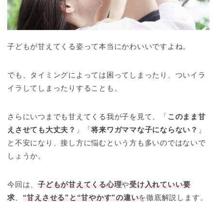
子どもが甘えてくる姿って本当にかわいいですよね。
でも、タイミングによっては困ってしまったり、ついイラ
イラしてしまったりすることも。
さらにいつまでも甘えてくる我が子を見て、「
このまま甘
えさせても大丈夫？
」「
将来ワガママな子にならない？
」
と不安になり、接し方に悩むという方も多いのではないで
しょうか。
今回は、
子どもが甘えてくる心理
や
受け入れていい要
求
、
“甘えさせる”と“甘やかす”の違い
を徹底解説します。