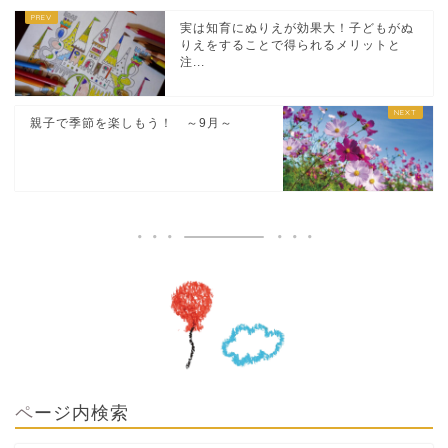
実は知育にぬりえが効果大！子どもがぬ
りえをすることで得られるメリットと
注...
親子で季節を楽しもう！ ～9月～
ページ内検索