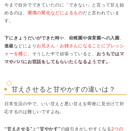
今まで自分でできていたのに「できない」と言って甘え始
めるのは、
環境の変化などによるもの
だと言われていま
す。
下にきょうだいができた時
や、
幼稚園や保育園への入園
、
進級
などにより
お兄さん・お姉さんになることにプレッシ
ャーを感じ
、そうした中で頑張っていると、
おうちではマ
マやパパにお世話をしてもらいたくなるようです。
甘えさせると甘やかすの違いは？
日常生活の中で、いい甘えと悪い甘えを即座に見分けて対
応するのは難しいですよね。
“甘えさせる”
と
“甘やかす”
の線引きがしやすくなる
2つの