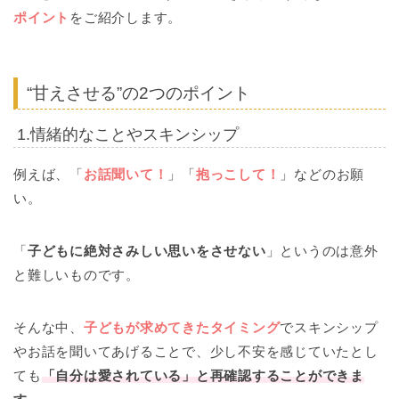
ポイント
をご紹介します。
“甘えさせる”の2つのポイント
1.情緒的なことやスキンシップ
例えば、「
お話聞いて！
」「
抱っこして！
」などのお願
い。
「
子どもに絶対さみしい思いをさせない
」というのは意外
と難しいものです。
そんな中、
子どもが求めてきたタイミング
でスキンシップ
やお話を聞いてあげることで、少し不安を感じていたとし
ても
「自分は愛されている」と再確認することができま