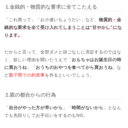
1.金銭的・物質的な要求に全てこたえる
「これ買って」「お小遣いちょうだい」など、
物質的・金
銭的な要求を全て受け入れてしまうことは“甘やかし”にな
ります。
だからと言って、全部ダメと頭ごなしに否定するのではな
く、欲しい理由を聞いたうえで「
おもちゃはお誕生日の時
に買おうね
」「
おうちのおやつを食べてから買おうね
」な
ど
親子間での約束事
を作るといいでしょう。
2.親の都合からの行為
「
自分がやった方が早いから
」「
時間がないから
」となん
でも先回りしてお手伝いをするのもNG。