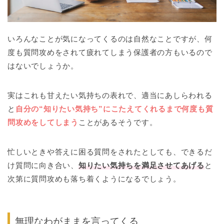
いろんなことが気になってくるのは自然なことですが、何
度も質問攻めをされて疲れてしまう保護者の方もいるので
はないでしょうか。
実はこれも甘えたい気持ちの表れで、適当にあしらわれる
と
自分の“知りたい気持ち”にこたえてくれるまで何度も質
問攻めをしてしまう
ことがあるそうです。
忙しいときや答えに困る質問をされたとしても、できるだ
け質問に向き合い、
知りたい気持ちを満足させてあげる
と
次第に質問攻めも落ち着くようになるでしょう。
無理なわがままを言ってくる