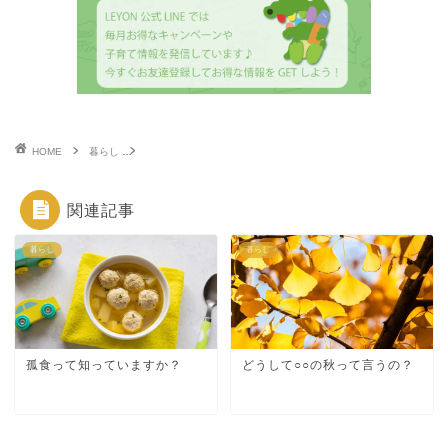
HOME
暮らし
子どもが甘える心理って？甘えさせても大丈夫？「甘えさせる」
関連記事
暮らし
暮らし
孤食って知っていますか？
どうして○○の秋って言うの？