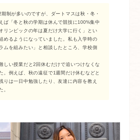
2期制が多いのですが、ダートマスは秋・冬・
えば「冬と秋の学期は休んで競技に100%集中
オリンピックの年は夏だけ大学に行く」とい
組めるようになっていました。私も入学時の
ラムを組みたい」と相談したところ、学校側
難しい授業だと2回休むだけで追いつけなくな
た。例えば、秋の遠征で1週間だけ休むなどと
残りは一日中勉強したり、友達に内容を教え
た。