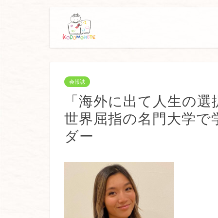
会報誌
「海外に出て人生の選
世界屈指の名門大学で
ダー