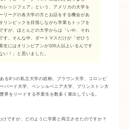
カレッジフェア」という、アメリカの大学を
ーリーグの各大学の方とお話をする機会があ
オリンピックを目指しながら学業もトップを
ですが、ほとんどの大学からは「いや、それ
です。そんな中、ダートマスだけが「ぜひう
業生にはオリンピアンが100人以上いるんです
ない！」と思いました。
ある8つの私立大学の総称。ブラウン大学、コロンビ
ーバード大学、ペンシルベニア大学、プリンストン大
曹界をリードする卒業生を数多く輩出している。
わけですが、どのように学業と両立させたのですか？