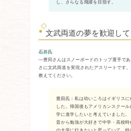
し、さらなる飛躍を目指す。
文武両道の夢を歓迎し
石井氏
―豊田さんはスノーボードのトップ選手であ
さに文武両道を実現されたアスリートです。
教えてください。
豊田氏
：私は幼いころはイギリスに
した。帰国後もアメリカンスクール
学に進学したいと考えていました。
昔から勉強が大好きで中学・高校時
の大学に行きたいと思っていて、特