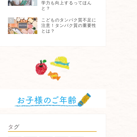
学力も向上するってほん
と？
こどものタンパク質不足に
5
注意！タンパク質の重要性
とは？
タグ