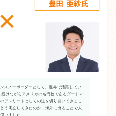
ペンスノーボーダーとして、世界で活躍してい
を続けながらアメリカの名門校であるダートマ
道のアスリートとしての道を切り開いてきまし
をどう両立してきたのか、海外に出ることで人
て伺いました。