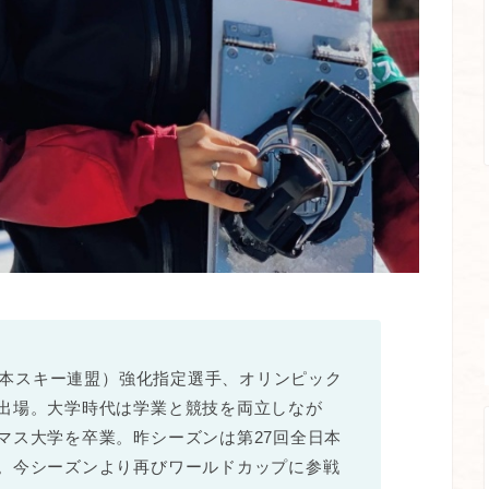
全日本スキー連盟）強化指定選手、オリンピック
出場。大学時代は学業と競技を両立しなが
マス大学を卒業。昨シーズンは第27回全日本
。今シーズンより再びワールドカップに参戦