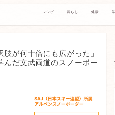
レシピ
暮らし
健康
択肢が何十倍にも広がった」
学んだ文武両道のスノーボー