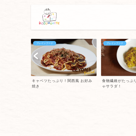
ブレインフード
ブレインフード
ジで簡単！茶碗
キャベツたっぷり！関西風 お好み
食物繊維がたっぷ
焼き
ゃサラダ！