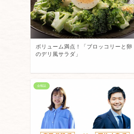
ボリューム満点！「ブロッコリーと卵
のデリ風サラダ」
会報誌