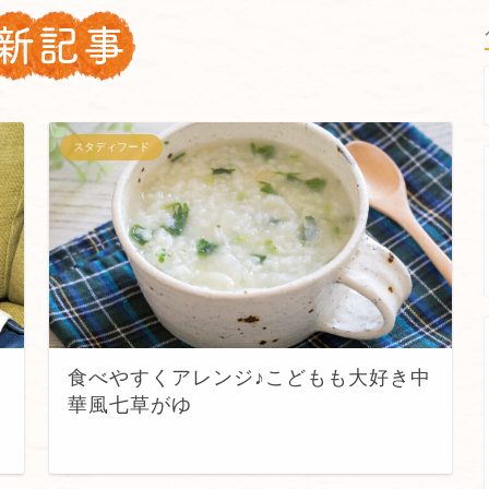
スタディフード
食べやすくアレンジ♪こどもも大好き中
華風七草がゆ