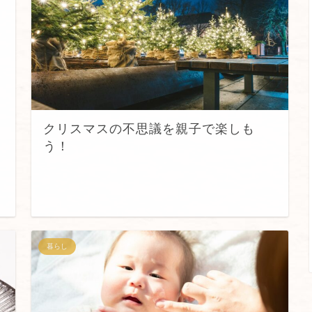
クリスマスの不思議を親子で楽しも
う！
暮らし