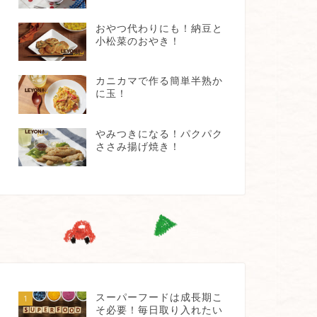
おやつ代わりにも！納豆と
小松菜のおやき！
カニカマで作る簡単半熟か
に玉！
やみつきになる！パクパク
ささみ揚げ焼き！
スーパーフードは成長期こ
1
そ必要！毎日取り入れたい