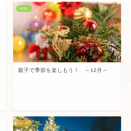
会報誌
親子で季節を楽しもう！ ～12月～
暮らし