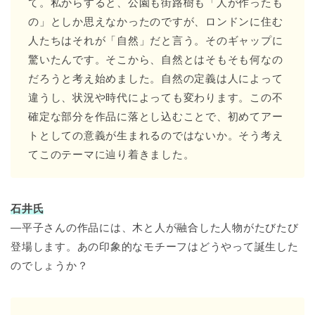
て。私からすると、公園も街路樹も「人が作ったも
の」としか思えなかったのですが、ロンドンに住む
人たちはそれが「自然」だと言う。そのギャップに
驚いたんです。そこから、自然とはそもそも何なの
だろうと考え始めました。自然の定義は人によって
違うし、状況や時代によっても変わります。この不
確定な部分を作品に落とし込むことで、初めてアー
トとしての意義が生まれるのではないか。そう考え
てこのテーマに辿り着きました。
石井氏
―平子さんの作品には、木と人が融合した人物がたびたび
登場します。あの印象的なモチーフはどうやって誕生した
のでしょうか？