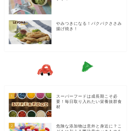
やみつきになる！パクパクささみ
揚げ焼き！
1
スーパーフードは成長期こそ必
要！毎日取り入れたい栄養抜群食
材
2
危険な添加物は意外と身近に？こ