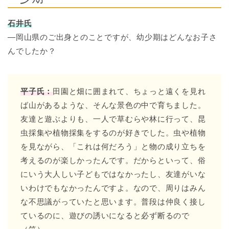
石井氏
―岡山県のご出身とのことですが、幼少期はどんなお子さ
んでしたか？
平子氏：
田園と畑に囲まれて、ちょっと遠くを見れ
ば山があるような、そんな景色の中で育ちました。
友達と遊ぶよりも、一人で草むらや林に行って、昆
虫採集や植物採集をするのが好きでした。虫や植物
を見ながら、「これは何だろう」と物の成り立ちを
考えるのが楽しかったんです。だからといって、俗
にいう大人しい子どもではなかったし、友達がいな
いわけでもなかったんですよ。なので、周りはみん
な不思議がっていたと思います。普段は仲良く接し
ているのに、遊びの誘いになると必ず断るので