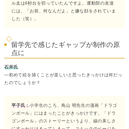
ル走は6秒台を切っていたんですよ。運動部の友達
には、「お前、何なんだよ」と嫌な顔をされていま
した（笑）。
留学先で感じたギャップが制作の原
点に
石井氏
―初めて絵を描くことが楽しいと思ったきっかけは何だっ
たのでしょうか？
平子氏：
小学生のころ、鳥山 明先生の漫画「ドラゴ
ンボール」にはまったことがきっかけです。「ドラ
ゴンボール」のストーリーというより、線の美しさ
にすっかりはまってしまって。コミックのページを