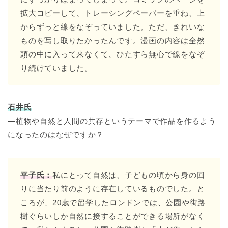
拡大コピーして、トレーシングペーパーを重ね、上
からずっと線をなぞっていました。ただ、きれいな
ものを写し取りたかったんです。漫画の内容は全然
頭の中に入って来なくて、ひたすら無心で線をなぞ
り続けていました。
石井氏
―植物や自然と人間の共存というテーマで作品を作るよう
になったのはなぜですか？
平子氏：
私にとって自然は、子どもの頃から身の回
りに当たり前のように存在しているものでした。と
ころが、20歳で留学したロンドンでは、公園や街路
樹ぐらいしか自然に接することができる場所がなく