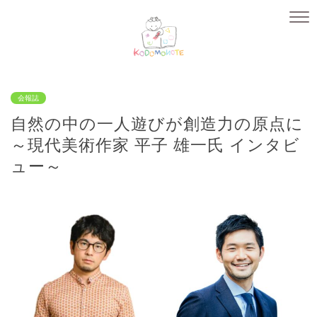
会報誌
自然の中の一人遊びが創造力の原点に
～現代美術作家 平子 雄一氏 インタビ
ュー～