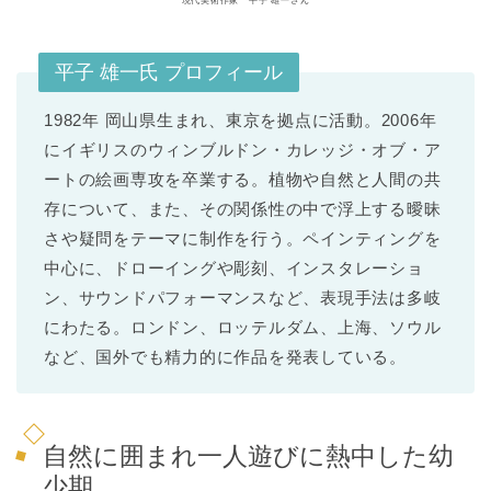
現代美術作家 平子 雄一さん
平子 雄一氏 プロフィール
1982年 岡山県生まれ、東京を拠点に活動。2006年
にイギリスのウィンブルドン・カレッジ・オブ・ア
ートの絵画専攻を卒業する。植物や自然と人間の共
存について、また、その関係性の中で浮上する曖昧
さや疑問をテーマに制作を行う。ペインティングを
中心に、ドローイングや彫刻、インスタレーショ
ン、サウンドパフォーマンスなど、表現手法は多岐
にわたる。ロンドン、ロッテルダム、上海、ソウル
など、国外でも精力的に作品を発表している。
自然に囲まれ一人遊びに熱中した幼
少期