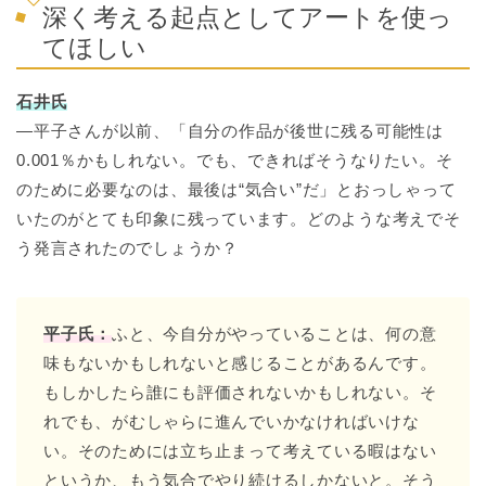
深く考える起点としてアートを使っ
てほしい
石井氏
―平子さんが以前、「自分の作品が後世に残る可能性は
0.001％かもしれない。でも、できればそうなりたい。そ
のために必要なのは、最後は“気合い”だ」とおっしゃって
いたのがとても印象に残っています。どのような考えでそ
う発言されたのでしょうか？
平子氏：
ふと、今自分がやっていることは、何の意
味もないかもしれないと感じることがあるんです。
もしかしたら誰にも評価されないかもしれない。そ
れでも、がむしゃらに進んでいかなければいけな
い。そのためには立ち止まって考えている暇はない
というか、もう気合でやり続けるしかないと。そう