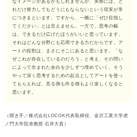
なイメージがあるかもしれませんが、実際には、ど
れだけ努力してもどうにもならないという現実が常
につきまといます。ですから、一概に「ぜひ目指し
てください」とは言えません。一方で、思考の幅
は、できるだけ広げたほうがいいと思っています。
それはどんな分野にも応用できる力だからです。ア
ートの役割は、まさにそこにあると思います。「な
ぜこれが存在しているのだろう」と考え、その問い
によって生まれた余白を少しずつ埋めていく。そう
やって深く思考するための起点としてアートを使っ
てもらえれば、見る側も作る側もより楽しくなると
思います。
（聞き手／株式会社LOCOK代表取締役、金沢工業大学虎
ノ門大学院准教授 石井大貴）