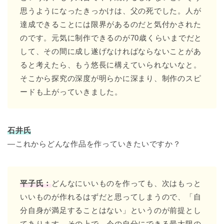
思うようになったきっかけは、父の死でした。人が
達成できることには限界があるのだと気付かされた
のです。元気に制作できるのが70歳くらいまでだと
して、その間に成し遂げなければならないことがあ
ると考えたら、もう悠長に構えていられないなと。
そこから探究の深度が明らかに深まり、制作のスピ
ードも上がっていきました。
石井氏
―これからどんな作品を作っていきたいですか？
平子氏：
どんなにいいものを作っても、次はもっと
いいものが作れるはずだと思ってしまうので、「自
分自身が満足することはない」というのが前提とし
てあります。その上で、今の自分にできる最大限の