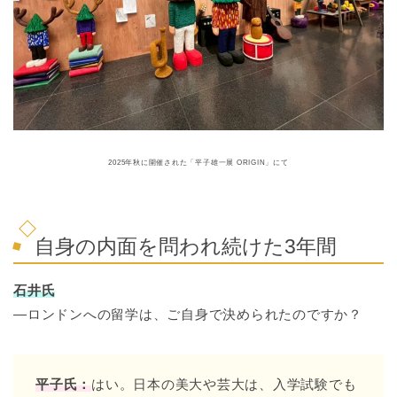
2025年秋に開催された「平子雄一展 ORIGIN」にて
自身の内面を問われ続けた3年間
石井氏
―ロンドンへの留学は、ご自身で決められたのですか？
平子氏：
はい。日本の美大や芸大は、入学試験でも