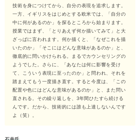
技術を身につけてから、自分の表現を追求します。
一方、イギリスをはじめとする欧米では、「自分の
中に何があるのか」を探るところから始まります。
授業ではまず、「とりあえず何か描いてみて」と大
ざっぱに言われます。何か描くと、「なぜこれを描
いたのか」「そこにはどんな意味があるのか」と、
徹底的に問いかけられる。まるでカウンセリングの
ようでした。さらに、「あなたは何に影響を受け
て、こういう表現に至ったのか」と問われ、それを
踏まえてもう一度描き直す。すると今度は、「この
配置や色にはどんな意味があるのか」と、また問い
直される。その繰り返しを、3年間ひたすら続ける
んです。だから、技術的には誰も上達しないんです
よ（笑）。
石井氏