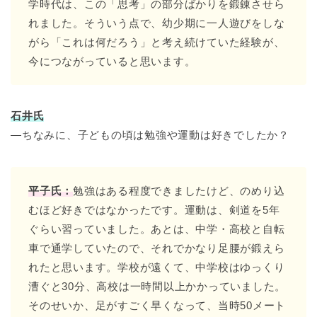
学時代は、この「思考」の部分ばかりを鍛錬させら
れました。そういう点で、幼少期に一人遊びをしな
がら「これは何だろう」と考え続けていた経験が、
今につながっていると思います。
石井氏
―ちなみに、子どもの頃は勉強や運動は好きでしたか？
平子氏：
勉強はある程度できましたけど、のめり込
むほど好きではなかったです。運動は、剣道を5年
ぐらい習っていました。あとは、中学・高校と自転
車で通学していたので、それでかなり足腰が鍛えら
れたと思います。学校が遠くて、中学校はゆっくり
漕ぐと30分、高校は一時間以上かかっていました。
そのせいか、足がすごく早くなって、当時50メート