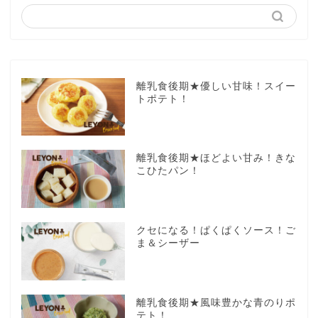
離乳食後期★優しい甘味！スイー
トポテト！
離乳食後期★ほどよい甘み！きな
こひたパン！
クセになる！ぱくぱくソース！ご
ま＆シーザー
離乳食後期★風味豊かな青のりポ
テト！