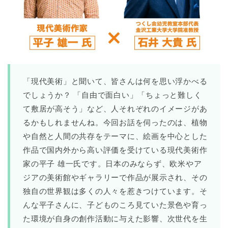
「現代美術」と聞いて、皆さんは何を思い浮かべる
でしょうか？ 「自由で面白い」「ちょっと難しく
て敷居が高そう」など、人それぞれのイメージがあ
るかもしれませんね。今回お話を伺ったのは、植物
や自然と人間の共存をテーマに、絵画を中心とした
作品で国内外から高い評価を受けている現代美術作
家の平子 雄一氏です。日本のみならず、欧米やア
ジアの美術館やギャラリーで作品が展示され、その
独自の世界観は多くの人々を惹きつけています。そ
んな平子さんに、子どものころ見ていた景色や育っ
た環境が自身の創作活動に与えた影響、次世代を生