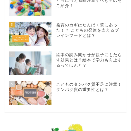
どもに与える際注意すべきものを
ご紹介！
3
発育のカギはたんぱく質にあっ
た！？ こどもの発達を支えるブ
レインフードとは？
4
絵本の読み聞かせが親子にもたら
す効果とは？絵本で学力も向上す
るってほんと？
5
こどものタンパク質不足に注意！
タンパク質の重要性とは？