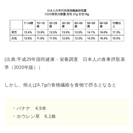
(出典:平成29年国民健康・栄養調査 日本人の食事摂取基
準（2020年版））
しかし、例えば4.7gの食物繊維を食物で摂るとなると
・バナナ 4.9本
・ホウレン草 6.1株