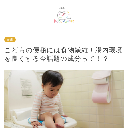
健康
こどもの便秘には食物繊維！腸内環境
を良くする今話題の成分って！？