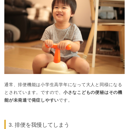
通常、排便機能は小学生高学年になって大人と同様になる
とされています。ですので、
小さなこどもの
便秘
はその機
能が未発達で発症しやすい
です。
3. 排便を我慢してしまう