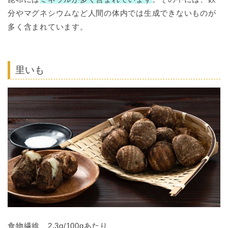
分やマグネシウムなど人間の体内では生成できないものが
多く含まれています。
里いも
食物繊維 2.3g/100gあたり