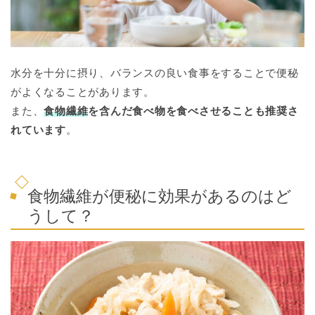
水分を十分に摂り、バランスの良い食事をすることで便秘
がよくなることがあります。
また、
食物繊維
を含んだ食べ物を食べさせることも推奨さ
れています
。
食物繊維が便秘に効果があるのはど
うして？