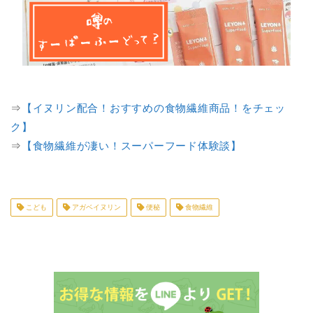
⇒
【イヌリン配合！おすすめの食物繊維商品！をチェッ
ク】
⇒
【食物繊維が凄い！スーパーフード体験談】
こども
アガベイヌリン
便秘
食物繊維