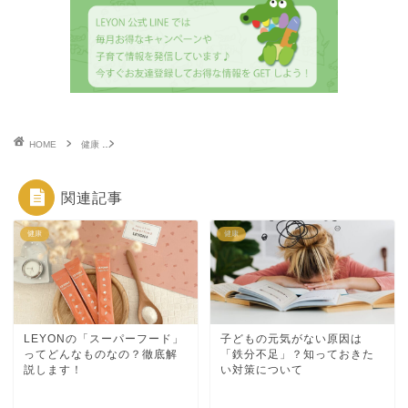
HOME
健康
こどもの便秘には食物繊維！腸内環境を良くする今話題の成分って
関連記事
健康
健康
LEYONの「スーパーフード」
子どもの元気がない原因は
ってどんなものなの？徹底解
「鉄分不足」？知っておきた
説します！
い対策について