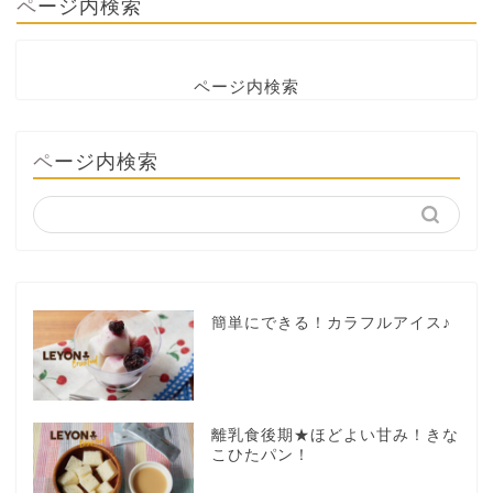
ページ内検索
ページ内検索
ページ内検索
簡単にできる！カラフルアイス♪
離乳食後期★ほどよい甘み！きな
こひたパン！