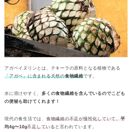
アガベイヌリンとは、テキーラの原料となる植物である
「アガベ」に含まれる天然の
食物繊維
です。
水に溶けやすく、
多くの
食物繊維
を含んでいるので
こども
の便秘
も助けてくれます！
現代の食生活では、
食物繊維の不足が慢性化していて、
平
均4g〜10g
不足している
と言われています。