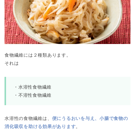
食物繊維には２種類あります。
それは
・水溶性食物繊維
・不溶性食物繊維
水溶性の食物繊維は、
便にうるおいを与え、小腸で食物の
消化吸収を助ける効果があります
。