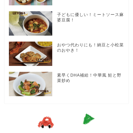
子どもに優しい！ミートソース麻
婆豆腐！
おやつ代わりにも！納豆と小松菜
のおやき！
素早くDHA補給！中華風 鮭と野
菜炒め