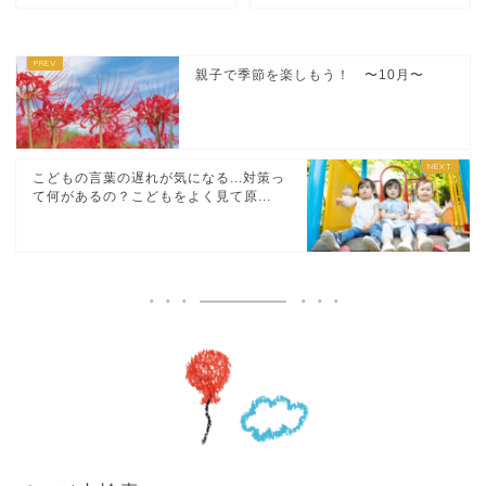
親子で季節を楽しもう！ 〜10月〜
こどもの言葉の遅れが気になる...対策っ
て何があるの？こどもをよく見て原...