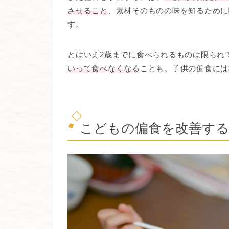
させること
、素材そのものの味を知るために
す。
とはいえ2歳までに食べられるものは限られ
いって食べなくなる
ことも。子供の偏食には
こどもの偏食を改善す