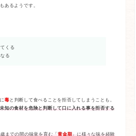
もあるようです。
出てくる
くなる
に
毒
と判断して食べることを拒否してしまうことも。
未知の食材を危険と判断して口に入れる事を拒否する
2歳までの間の味覚を育む「
黄金期
」に様々な味を経験