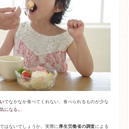
い
でなかなか食べてくれない、食べられるものが少な
気になる。
ではないでしょうか。実際に
厚生労働省の調査
による