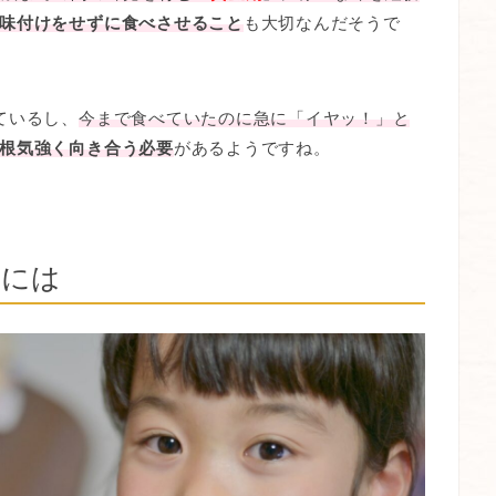
味付けをせずに食べさせること
も大切なんだそうで
ているし、
今まで食べていたのに急に「イヤッ！」と
根気強く向き合う必要
があるようですね。
るには