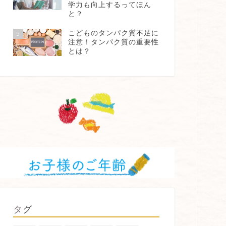
学力も向上するってほん
と？
こどものタンパク質不足に
5
注意！タンパク質の重要性
とは？
タグ