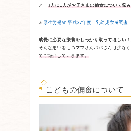
と、
3人に1人がお子さまの偏食について悩
≫
厚生労働省 平成27年度 乳幼児栄養調査
成長に必要な栄養をしっかり取ってほしい！
そんな思いをもつママさんパパさんは少なく
てご紹介していきます。
こどもの偏食について