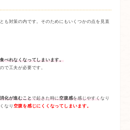
とも対策の内です。そのためにもいくつかの点を見直
食べれなくなってしまいます。
ので工夫が必要です。
消化が進むこと
で起きた時に
空腹感
を感じやすく
なり
くなり
空腹を感じにくくなってしまいます。