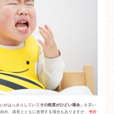
いがはっきりしていて
その程度がひどい場合
」
を言い
り始め、成長とともに改善する場合もありますが、
その