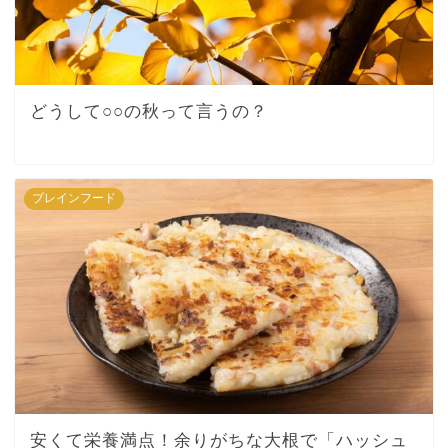
どうして○○の秋って言うの？
ブレインフード
安くて栄養満点！余りがちな大根で「ハッシュ