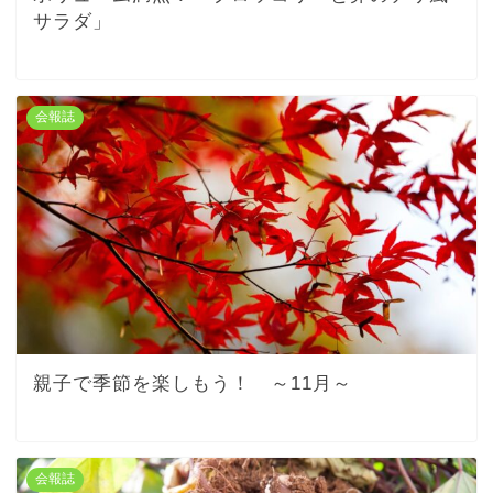
サラダ」
会報誌
親子で季節を楽しもう！ ～11月～
会報誌