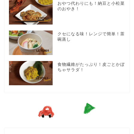
おやつ代わりにも！納豆と小松菜
のおやき！
クセになる味！レンジで簡単！茶
碗蒸し
食物繊維がたっぷり！皮ごとかぼ
ちゃサラダ！