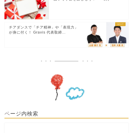
チアダンスで「チア精神」や「表現力」
が身に付く！ Gravis 代表取締...
ページ内検索