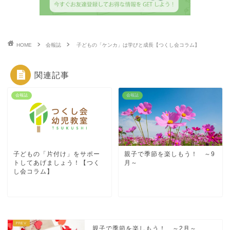
HOME
会報誌
子どもの「ケンカ」は学びと成長【つくし会コラム】
関連記事
会報誌
会報誌
子どもの「片付け」をサポー
親子で季節を楽しもう！ ～9
トしてあげましょう！【つく
月～
し会コラム】
親子で季節を楽しもう！ ～2月～