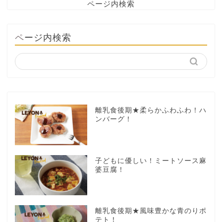
ページ内検索
ページ内検索
離乳食後期★柔らかふわふわ！ハ
ンバーグ！
子どもに優しい！ミートソース麻
婆豆腐！
離乳食後期★風味豊かな青のりポ
テト！