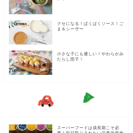
クセになる！ぱくぱくソース！ご
ま＆シーザー
小さな子にも優しい！やわらかみ
たらし団子！
1
スーパーフードは成長期こそ必