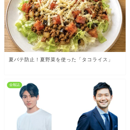
夏バテ防止！夏野菜を使った「タコライス」
会報誌