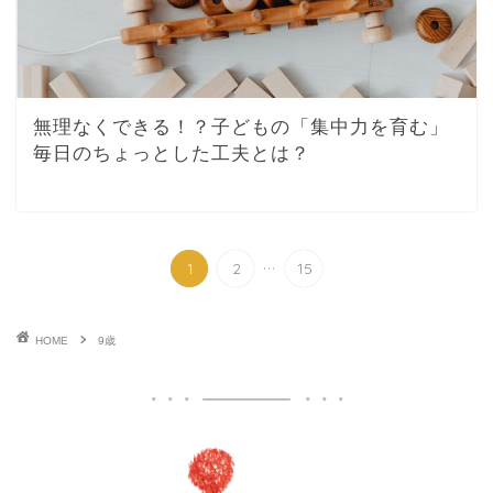
無理なくできる！？子どもの「集中力を育む」
毎日のちょっとした工夫とは？
...
1
2
15
HOME
9歳