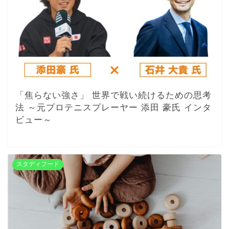
「焦らない強さ」 世界で戦い続けるための思考
法 ～元プロテニスプレーヤー 添田 豪氏 インタ
ビュー～
スタディフード