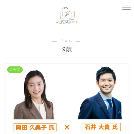
― TAG ―
9歳
会報誌