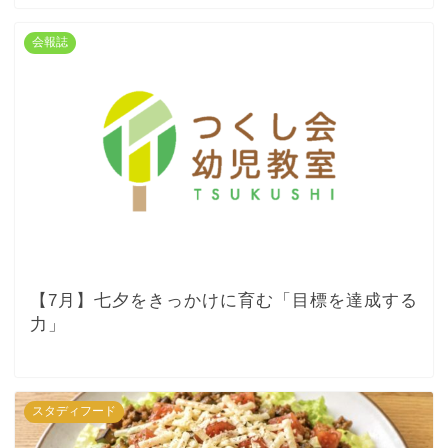
会報誌
【7月】七夕をきっかけに育む「目標を達成する
力」
スタディフード