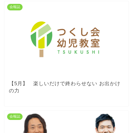
会報誌
【5月】 楽しいだけで終わらせない お出かけ
の力
会報誌