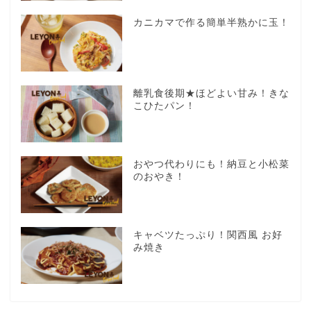
カニカマで作る簡単半熟かに玉！
離乳食後期★ほどよい甘み！きな
こひたパン！
おやつ代わりにも！納豆と小松菜
のおやき！
キャベツたっぷり！関西風 お好
み焼き