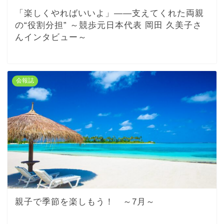
「楽しくやればいいよ」――支えてくれた両親
の“役割分担” ～競歩元日本代表 岡田 久美子さ
んインタビュー～
会報誌
親子で季節を楽しもう！ ～7月～