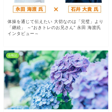
体操を通じて伝えたい 大切なのは「完璧」より
「継続」 ～“おきトレのお兄さん” 永田 海渡氏
インタビュー～
会報誌