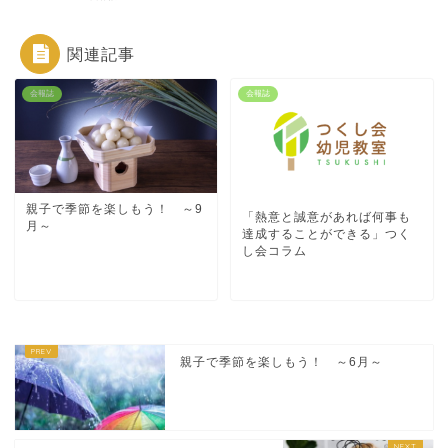
関連記事
会報誌
会報誌
親子で季節を楽しもう！ ～9
「熱意と誠意があれば何事も
月～
達成することができる」つく
し会コラム
親子で季節を楽しもう！ ～6月～