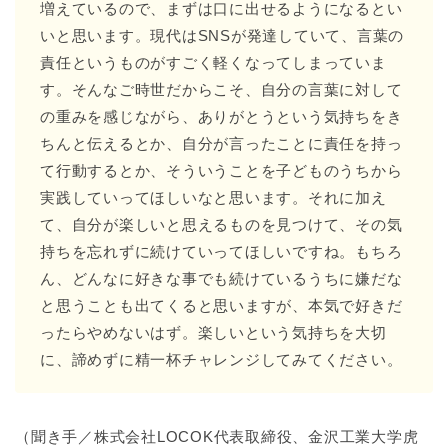
増えているので、まずは口に出せるようになるとい
いと思います。現代はSNSが発達していて、言葉の
責任というものがすごく軽くなってしまっていま
す。そんなご時世だからこそ、自分の言葉に対して
の重みを感じながら、ありがとうという気持ちをき
ちんと伝えるとか、自分が言ったことに責任を持っ
て行動するとか、そういうことを子どものうちから
実践していってほしいなと思います。それに加え
て、自分が楽しいと思えるものを見つけて、その気
持ちを忘れずに続けていってほしいですね。もちろ
ん、どんなに好きな事でも続けているうちに嫌だな
と思うことも出てくると思いますが、本気で好きだ
ったらやめないはず。楽しいという気持ちを大切
に、諦めずに精一杯チャレンジしてみてください。
（聞き手／株式会社LOCOK代表取締役、金沢工業大学虎