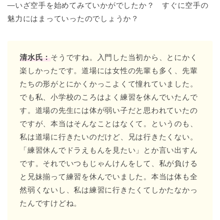
―いざ空手を始めてみていかがでしたか？ すぐに空手の
魅力にはまっていったのでしょうか？
清水氏：
そうですね。入門した当初から、とにかく
楽しかったです。道場には女性の先輩も多く、先輩
たちの形がとにかくかっこよくて憧れていました。
でも私、小学校のころはよく練習を休んでいたんで
す。道場の先生には体が弱い子だと思われていたの
ですが、本当はそんなことはなくて。というのも、
私は道場に行きたいのだけど、兄は行きたくない。
「練習休んでドラえもんを見たい」とか言い出すん
です。それでいつもじゃんけんをして、私が負ける
と兄妹揃って練習を休んでいました。本当は体も全
然弱くないし、私は練習に行きたくてしかたなかっ
たんですけどね。