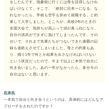
をしたんです。強豪校に行くには母を説得しなけれ
ばいけなくて。そこで、「絶対に日本一になる。な
れなかったら、学校も空手も辞めて就職する」と約
束して入学しました。ところが、高校2年のときの
全国大会で、気持ちが高ぶって頭が真っ白になり、
自分の演武ができずに負けてしまったんです。その
せいで、それまで先輩たちがつないできた連覇の記
録も途絶えさせてしまいました。母との約束もあ
り、残り1年で何とか結果を出さなければいけない
という状況だったので、今まで以上に本気で自分に
向き合いました。あの一年がなかったら、多分今の
自分はないと思います。
石井氏
―本気で自分と向き合うというのは、具体的にはどんなア
プローチをされたのですか？