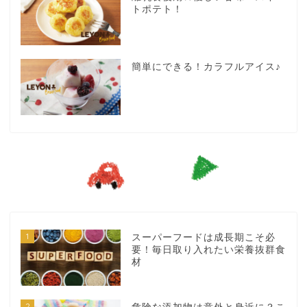
トポテト！
簡単にできる！カラフルアイス♪
1
スーパーフードは成長期こそ必
要！毎日取り入れたい栄養抜群食
材
2