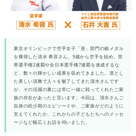
東京オリンピックで空手女子「形」部門の銀メダル
を獲得した清水 希容さん。9歳から空手を始め、世
界選手権2連覇や全日本選手権7連覇を達成するな
ど、数々の輝かしい成果を収めてきました。​凛とし
た美しい演舞で人々を魅了してきた清水さんです
が、その活躍の裏には常に一緒に戦ってくれたご家
族の存在があったと言います。今回は、清水さんご
自身の幼少期のエピソードや、ご家族がどのように
支えてくれたか、これからの子どもたちへのメッセ
ージなど幅広くお話を伺いました。