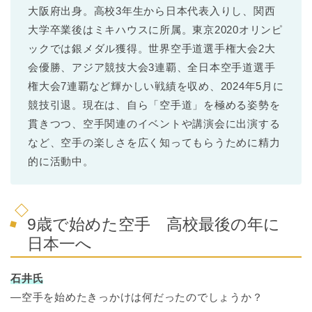
大阪府出身。高校3年生から日本代表入りし、関西
大学卒業後はミキハウスに所属。東京2020オリンピ
ックでは銀メダル獲得。世界空手道選手権大会2大
会優勝、アジア競技大会3連覇、全日本空手道選手
権大会7連覇など輝かしい戦績を収め、2024年5月に
競技引退。現在は、自ら「空手道」を極める姿勢を
貫きつつ、空手関連のイベントや講演会に出演する
など、空手の楽しさを広く知ってもらうために精力
的に活動中。
9歳で始めた空手 高校最後の年に
日本一へ
石井氏
―空手を始めたきっかけは何だったのでしょうか？