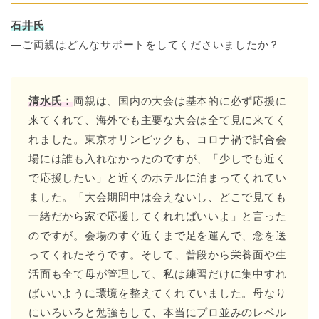
石井氏
―ご両親はどんなサポートをしてくださいましたか？
清水氏：
両親は、国内の大会は基本的に必ず応援に
来てくれて、海外でも主要な大会は全て見に来てく
れました。東京オリンピックも、コロナ禍で試合会
場には誰も入れなかったのですが、「少しでも近く
で応援したい」と近くのホテルに泊まってくれてい
ました。「大会期間中は会えないし、どこで見ても
一緒だから家で応援してくれればいいよ」と言った
のですが。会場のすぐ近くまで足を運んで、念を送
ってくれたそうです。そして、普段から栄養面や生
活面も全て母が管理して、私は練習だけに集中すれ
ばいいように環境を整えてくれていました。母なり
にいろいろと勉強もして、本当にプロ並みのレベル