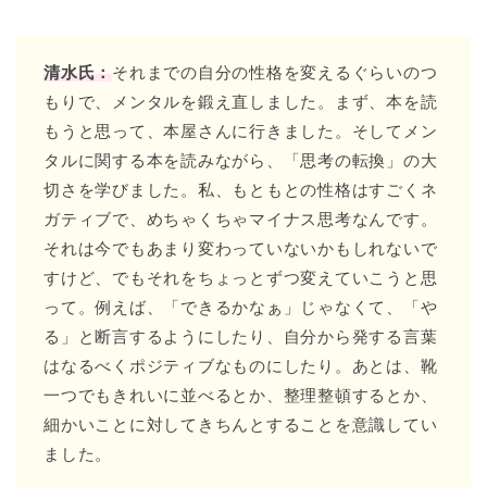
清水氏：
それまでの自分の性格を変えるぐらいのつ
もりで、メンタルを鍛え直しました。まず、本を読
もうと思って、本屋さんに行きました。そしてメン
タルに関する本を読みながら、「思考の転換」の大
切さを学びました。私、もともとの性格はすごくネ
ガティブで、めちゃくちゃマイナス思考なんです。
それは今でもあまり変わっていないかもしれないで
すけど、でもそれをちょっとずつ変えていこうと思
って。例えば、「できるかなぁ」じゃなくて、「や
る」と断言するようにしたり、自分から発する言葉
はなるべくポジティブなものにしたり。あとは、靴
一つでもきれいに並べるとか、整理整頓するとか、
細かいことに対してきちんとすることを意識してい
ました。