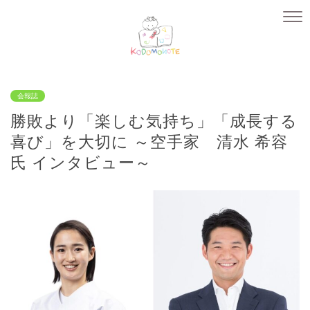
会報誌
勝敗より「楽しむ気持ち」「成長する
喜び」を大切に ～空手家 清水 希容
氏 インタビュー～