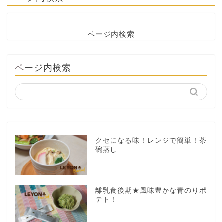
ページ内検索
ページ内検索
クセになる味！レンジで簡単！茶
碗蒸し
離乳食後期★風味豊かな青のりポ
テト！