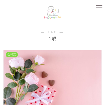
― TAG ―
1歳
会報誌