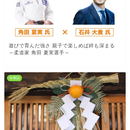
遊びで育んだ強さ 親子で楽しめば絆も深まる
～柔道家 角田 夏実選手～
会報誌