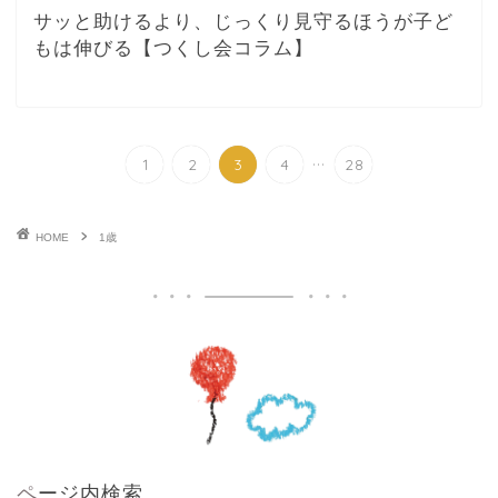
サッと助けるより、じっくり見守るほうが子ど
もは伸びる【つくし会コラム】
...
1
2
3
4
28
HOME
1歳
ページ内検索