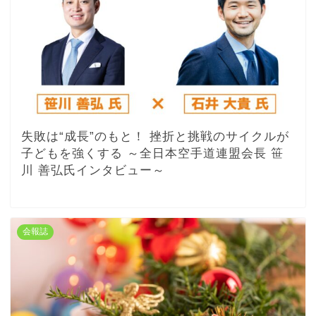
失敗は“成長”のもと！ 挫折と挑戦のサイクルが
子どもを強くする ～全日本空手道連盟会長 笹
川 善弘氏インタビュー～
会報誌