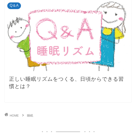
Q＆A
正しい睡眠リズムをつくる、日頃からできる習
慣とは？
HOME
睡眠