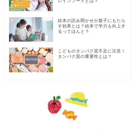
レインフードとは？
4
絵本の読み聞かせが親子にもたら
す効果とは？絵本で学力も向上す
るってほんと？
5
こどものタンパク質不足に注意！
タンパク質の重要性とは？