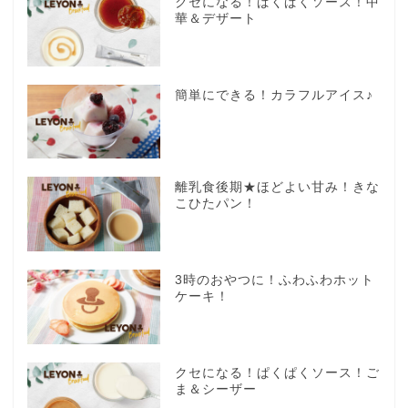
クセになる！ぱくぱくソース！中
華＆デザート
簡単にできる！カラフルアイス♪
離乳食後期★ほどよい甘み！きな
こひたパン！
3時のおやつに！ふわふわホット
ケーキ！
クセになる！ぱくぱくソース！ご
ま＆シーザー