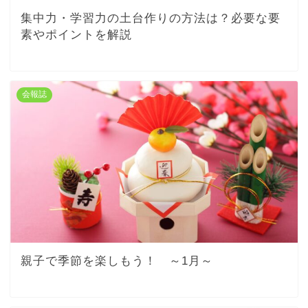
集中力・学習力の土台作りの方法は？必要な要
素やポイントを解説
会報誌
親子で季節を楽しもう！ ～1月～