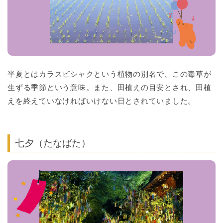
半夏とはカラスビシャクという植物の別名で、この毒草が
生ずる季節という意味。また、田植えの目安とされ、田植
えを終えていなければいけない日とされていました。
七夕（たなばた）