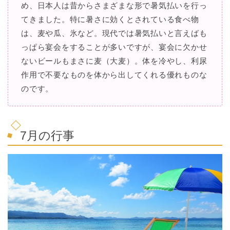
め、日本人は昔からさまざまな形で暑気払いを行っ
てきました。特に暑さに効くとされている食べ物
は、麦や瓜、氷など。現代では暑気払いと言えばも
っぱら宴会をすることが多いですが、宴会に欠かせ
ないビールもまさに麦（大麦）。体を冷やし、利尿
作用で不要なものを体から出してくれる優れものな
のです。
7月の行事