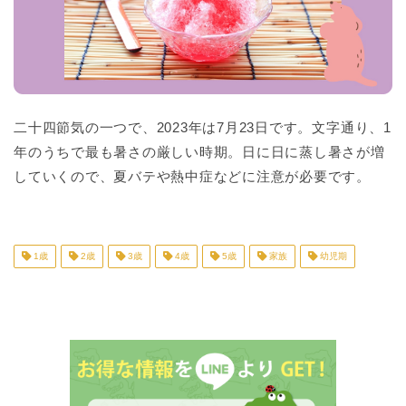
二十四節気の一つで、2023年は7月23日です。文字通り、1
年のうちで最も暑さの厳しい時期。日に日に蒸し暑さが増
していくので、夏バテや熱中症などに注意が必要です。
1歳
2歳
3歳
4歳
5歳
家族
幼児期