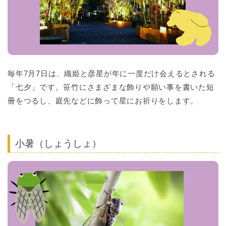
毎年7月7日は、織姫と彦星が年に一度だけ会えるとされる
「七夕」です。笹竹にさまざまな飾りや願い事を書いた短
冊をつるし、庭先などに飾って星にお祈りをします。
小暑（しょうしょ）