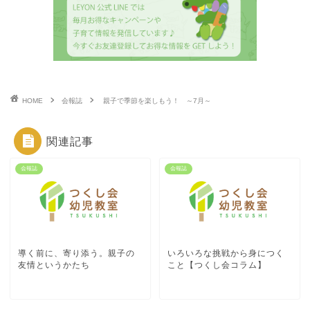
HOME
会報誌
親子で季節を楽しもう！ ～7月～
関連記事
会報誌
会報誌
導く前に、寄り添う。親子の
いろいろな挑戦から身につく
友情というかたち
こと【つくし会コラム】