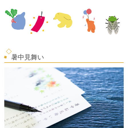
暑中見舞い