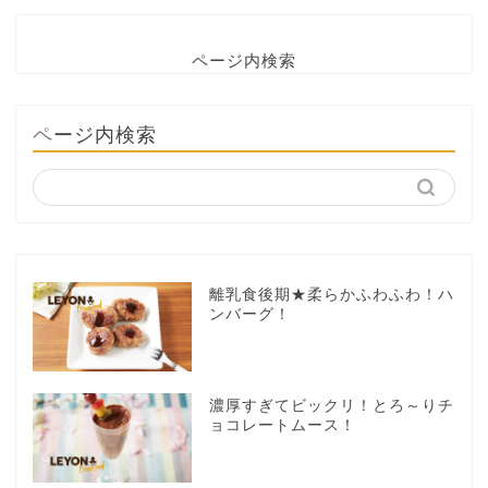
ページ内検索
ページ内検索
離乳食後期★柔らかふわふわ！ハ
ンバーグ！
濃厚すぎてビックリ！とろ～りチ
ョコレートムース！