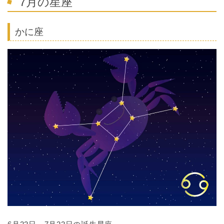
7月の星座
かに座