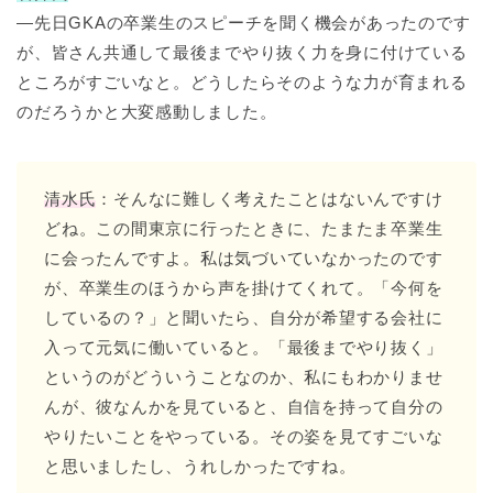
―先日GKAの卒業生のスピーチを聞く機会があったのです
が、皆さん共通して最後までやり抜く力を身に付けている
ところがすごいなと。どうしたらそのような力が育まれる
のだろうかと大変感動しました。
清水氏
：そんなに難しく考えたことはないんですけ
どね。この間東京に行ったときに、たまたま卒業生
に会ったんですよ。私は気づいていなかったのです
が、卒業生のほうから声を掛けてくれて。「今何を
しているの？」と聞いたら、自分が希望する会社に
入って元気に働いていると。「最後までやり抜く」
というのがどういうことなのか、私にもわかりませ
んが、彼なんかを見ていると、自信を持って自分の
やりたいことをやっている。その姿を見てすごいな
と思いましたし、うれしかったですね。