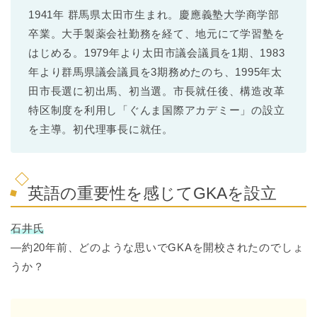
1941年 群馬県太田市生まれ。慶應義塾大学商学部
卒業。大手製薬会社勤務を経て、地元にて学習塾を
はじめる。1979年より太田市議会議員を1期、1983
年より群馬県議会議員を3期務めたのち、1995年太
田市長選に初出馬、初当選。市長就任後、構造改革
特区制度を利用し「ぐんま国際アカデミー」の設立
を主導。初代理事長に就任。
英語の重要性を感じてGKAを設立
石井氏
―約20年前、どのような思いでGKAを開校されたのでしょ
うか？