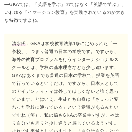
―GKAでは、「英語を学ぶ」のではなく「英語で学ぶ」、
いわゆる「イマージョン教育」を実践されているのが大き
な特徴ですよね。
清水氏
：GKAは学校教育法第1条に定められた「一
条校」、つまり普通の日本の学校です。ですから、
海外の教育プログラムを行うインターナショナルス
クールとは、学校の基本理念なども少し違います。
GKAはあくまでも普通の日本の学校で、授業を英語
で行っているというだけ。ですから、日本人として
のアイデンティティは外してほしくないと強く思っ
ています。とはいえ、生徒たち自身は「ちょっと変
わった学校に通っている」という意識があるみたい
ですね（笑）。私の孫もGKAの卒業生ですが、やは
り自分でも周りと少し違うと感じているようです。
それでも平然としていますよ。「自分は自分」とで