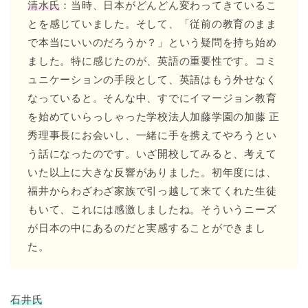
清水氏
：当時、日本がどんどん変わってきているこ
とを感じていました。そして、「従前の教育のまま
で本当にいいのだろうか？」という疑問を持ち始め
ました。特に感じたのが、英語の重要性です。コミ
ュニケーションの手段として、英語はもう外せなく
なっていると。そんな中、すでにイマージョン教育
を始めていらっしゃった学校法人加藤学園の加藤 正
秀理事長にお会いし、一緒に手を携えてやろうとい
う話になったのです。いざ開校してみると、考えて
いた以上に大きな反響がありました。初年度には、
福井からわざわざ家族で引っ越して来てくれた生徒
もいて、これには感激しましたね。そういうニーズ
が日本の中にあるのだと実感することができまし
た。
石井氏