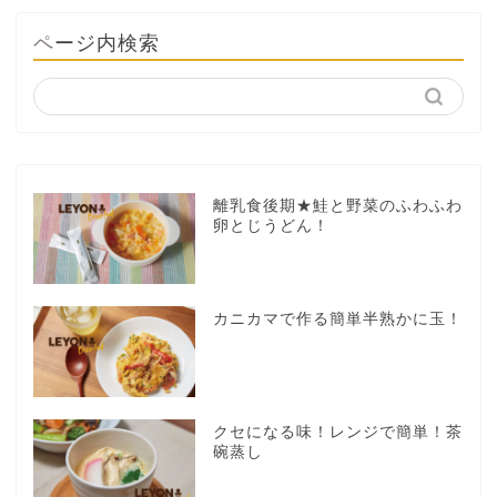
ページ内検索
離乳食後期★鮭と野菜のふわふわ
卵とじうどん！
カニカマで作る簡単半熟かに玉！
クセになる味！レンジで簡単！茶
碗蒸し