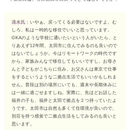
清水氏
：いやぁ、戻ってくる必要はないですよ。む
しろ、私は一時的な移住でいいと思っています。
GKAのような学校に通いたいという人がいたら、と
りあえず12年間、太田市に住んでみるのも良いので
はないでしょうか。今はリモートワークの時代です
から、家族みんなで移住してもいいですし、お母さ
んと子どもがこちらに住み、お父さんは東京で仕事
をするというような二拠点生活でもいいかもしれま
せん。普段は別の場所にいても、週末や長期休みに
は一緒に過ごせますしね。実際に、先ほどお話した
福井の子も、福井と太田で拠点を２つ持っていたよ
うです。太田市は自然も多くて住環境が良いので、
別荘を持つ感覚で二拠点生活をしてみるのも良いと
思います。