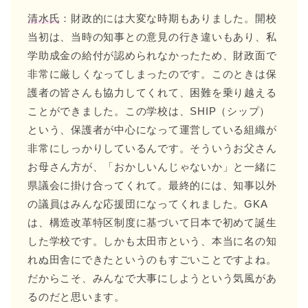
清水氏
：財政的には大変な時期もありました。開校
当初は、当時の知事との意見の行き違いもあり、私
学助成金の給付が認められなかったため、財政面で
非常に厳しくなってしまったのです。このときは保
護者の皆さんも協力してくれて、困難を乗り越える
ことができました。この学校は、SHIP（シップ）
という、保護者が中心になって運営している組織が
非常にしっかりしているんです。そういうお父さん
お母さん方が、「おかしいんじゃないか」と一緒に
県議会に掛け合ってくれて。最終的には、知事以外
の議員はみんな応援団になってくれました。GKA
は、構造改革特区制度に基づいて日本で初めて誕生
した学校です。しかも太田市という、本当に名の知
れぬ田舎にできたというのもすごいことですよね。
だからこそ、みんなで大事にしようという気風があ
るのだと思います。