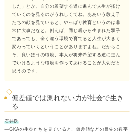
した」とか、自分の希望する道に進んで人生が拓け
ていくのを見るのがうれしくてね。ああいう教え子
たちの顔を見ていると、やっぱり教育というのは非
常に大事だなと。例えば、同じ親から生まれた双子
であっても、全く違う環境で育てると人生が大きく
変わっていくということがありますよね。だからこ
そ、良いほうの環境、本人が将来希望する道に進ん
でいけるような環境を作ってあげることが大切だと
思うのです。
偏差値では測れない力が社会で生き
る
石井氏
―GKAの生徒たちを見ていると、偏差値などの目先の数字