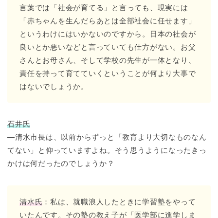
言葉では「社会が育てる」と言っても、現実には
「赤ちゃんを生んだらあとは全部社会に任せます」
というわけにはいかないのですから。日本の社会が
良いとか悪いなどと言っていても仕方がない。お父
さんとお母さん、そして学校の先生が一体となり、
責任を持って育てていくということが何より大事で
はないでしょうか。
石井氏
―清水市長は、以前からずっと「教育より大切なものなん
てない」と仰っていますよね。そう思うようになったきっ
かけは何だったのでしょうか？
清水氏
：私は、就職浪人したときに学習塾をやって
いたんです。その塾の教え子が「医学部に進学しま