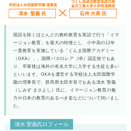
国語を除くほとんどの教科教育を英語で行う「イマ
ージョン教育」を最大の特徴とし、小中高の12年
一貫教育を実施している「ぐんま国際アカデミー
（GKA）」。国際バカロレア（IB）認定校でもあ
り、卒業後は海外の有名大学に入学する生徒も多い
といいます。GKAを運営する学校法人太田国際学
園の理事長で、群馬県太田市長でもある清水 聖義
（しみず まさよし）氏に、イマージョン教育の魅
力や日本の教育のあるべき姿などについて伺いまし
た。
清水 聖義氏ロフィール