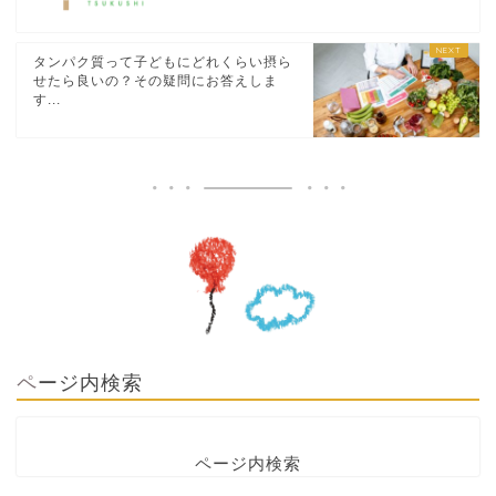
タンパク質って子どもにどれくらい摂ら
せたら良いの？その疑問にお答えしま
す...
ページ内検索
ページ内検索