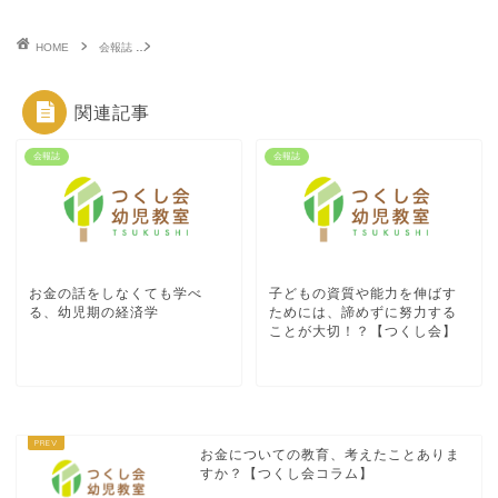
HOME
会報誌
日本人のアイデンティティを持って世界へ 学校法人太田国際学園
関連記事
会報誌
会報誌
お金の話をしなくても学べ
子どもの資質や能力を伸ばす
る、幼児期の経済学
ためには、諦めずに努力する
ことが大切！？【つくし会】
お金についての教育、考えたことありま
すか？【つくし会コラム】