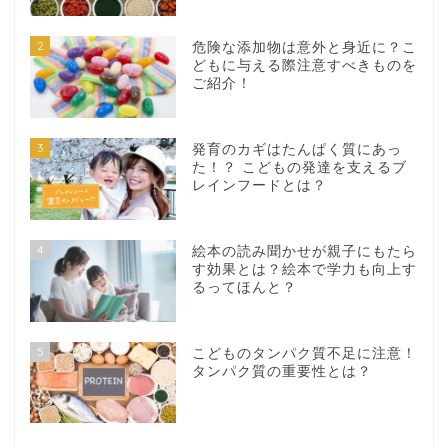
2
危険な添加物は意外と身近に？こ
どもに与える際注意すべきものを
ご紹介！
3
発育のカギはたんぱく質にあっ
た！？ こどもの発達を支えるブ
レインフードとは？
4
絵本の読み聞かせが親子にもたら
す効果とは？絵本で学力も向上す
るってほんと？
5
こどものタンパク質不足に注意！
タンパク質の重要性とは？