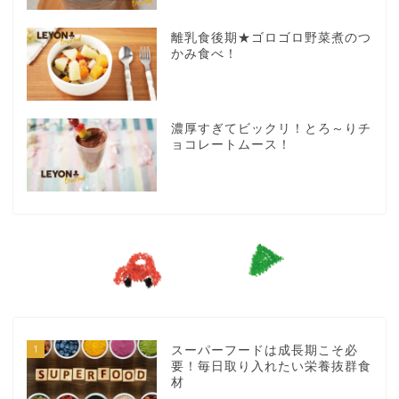
離乳食後期★ゴロゴロ野菜煮のつ
かみ食べ！
濃厚すぎてビックリ！とろ～りチ
ョコレートムース！
1
スーパーフードは成長期こそ必
要！毎日取り入れたい栄養抜群食
材