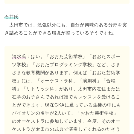
石井氏
―太田市では、勉強以外にも、自分が興味のある分野を突
き詰めることができる環境が整っているそうですね。
清水氏
：はい。「おおた芸術学校」「おおたスポー
ツ学校」「おおたプログラミング学校」など、さま
ざまな教育機関があります。例えば「おおた芸術学
校」には、「オーケストラ科」「演劇科」「合唱
科」「リトミック科」があり、太田市内在住または
在学のお子さんであれば誰でもレッスンを受けるこ
とができます。現在GKAに通っている生徒の中にも
バイオリンの名手が2人いて、「おおた芸術学校」
のオーケストラに参加しています。今度、そのオー
ケストラが太田市の式典で演奏してくれるのだそう