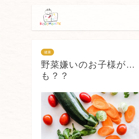
健康
野菜嫌いのお子様が…
も？？