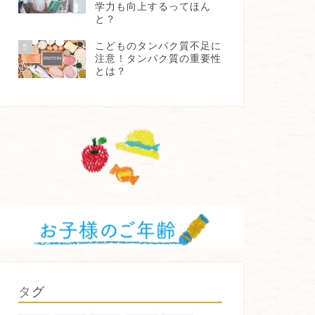
学力も向上するってほん
と？
こどものタンパク質不足に
5
注意！タンパク質の重要性
とは？
タグ