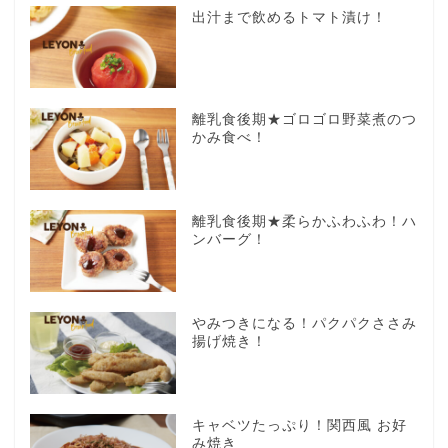
出汁まで飲めるトマト漬け！
離乳食後期★ゴロゴロ野菜煮のつ
かみ食べ！
離乳食後期★柔らかふわふわ！ハ
ンバーグ！
やみつきになる！パクパクささみ
揚げ焼き！
キャベツたっぷり！関西風 お好
み焼き