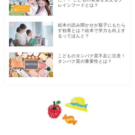
レインフードとは？
4
絵本の読み聞かせが親子にもたら
す効果とは？絵本で学力も向上す
るってほんと？
5
こどものタンパク質不足に注意！
タンパク質の重要性とは？