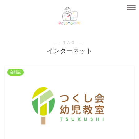
― TAG ―
インターネット
会報誌