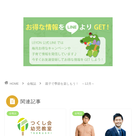
HOME
会報誌
親子で季節を楽しもう！ ～12月～
関連記事
会報誌
会報誌