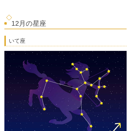
12月の星座
いて座