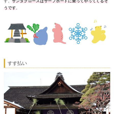
す。
サンタクロースはサーフボードに乗ってやってくるそ
うです
。
すす払い