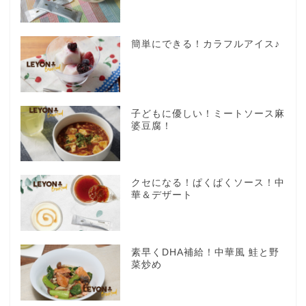
簡単にできる！カラフルアイス♪
子どもに優しい！ミートソース麻
婆豆腐！
クセになる！ぱくぱくソース！中
華＆デザート
素早くDHA補給！中華風 鮭と野
菜炒め