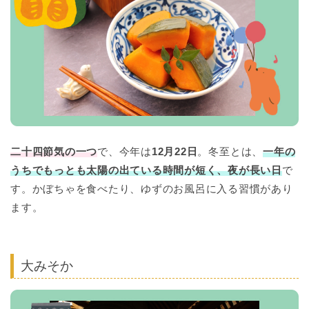
二十四節気の一つ
で、今年は
12月22日
。冬至とは、
一年の
うちでもっとも太陽の出ている時間が短く、夜が長い日
で
す。かぼちゃを食べたり、ゆずのお風呂に入る習慣があり
ます。
大みそか