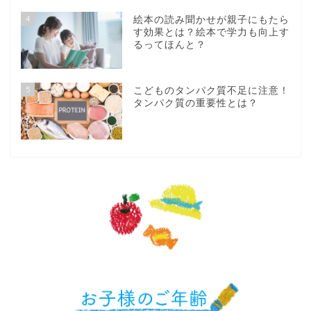
4
絵本の読み聞かせが親子にもたら
す効果とは？絵本で学力も向上す
るってほんと？
5
こどものタンパク質不足に注意！
タンパク質の重要性とは？