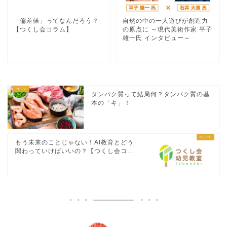
「偏差値」ってなんだろう？
自然の中の一人遊びが創造力
【つくし会コラム】
の原点に ～現代美術作家 平子
雄一氏 インタビュー～
タンパク質って結局何？タンパク質の基
本の「キ」！
もう未来のことじゃない！AI教育とどう
関わっていけばいいの？【つくし会コ...