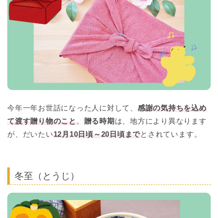
今年一年お世話になった人に対して、
感謝の気持ちを込め
て渡す贈り物のこと
。
贈る時期
は、地方により異なります
が、だいたい
12月10日頃～20日頃まで
とされています。
冬至（とうじ）