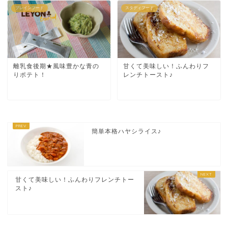
ブレインフード
スタディフード
離乳食後期★風味豊かな青の
甘くて美味しい！ふんわりフ
りポテト！
レンチトースト♪
簡単本格ハヤシライス♪
甘くて美味しい！ふんわりフレンチトー
スト♪