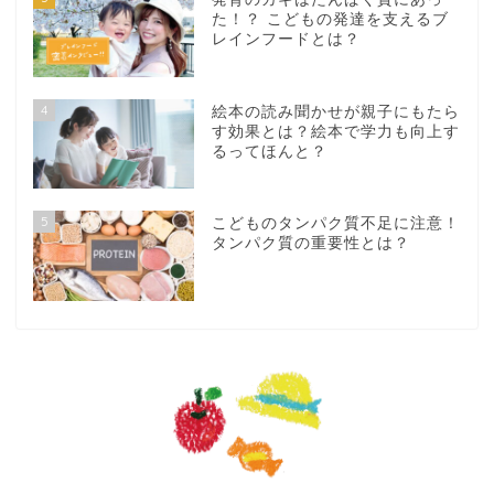
た！？ こどもの発達を支えるブ
レインフードとは？
4
絵本の読み聞かせが親子にもたら
す効果とは？絵本で学力も向上す
るってほんと？
5
こどものタンパク質不足に注意！
タンパク質の重要性とは？