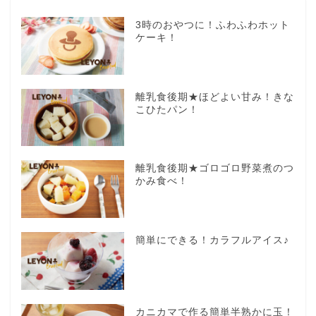
3時のおやつに！ふわふわホット
ケーキ！
離乳食後期★ほどよい甘み！きな
こひたパン！
離乳食後期★ゴロゴロ野菜煮のつ
かみ食べ！
簡単にできる！カラフルアイス♪
カニカマで作る簡単半熟かに玉！