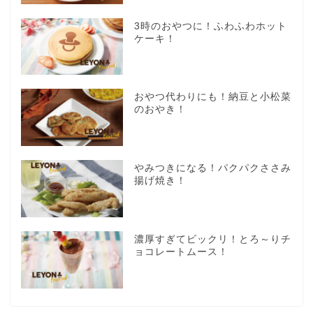
3時のおやつに！ふわふわホット
ケーキ！
おやつ代わりにも！納豆と小松菜
のおやき！
やみつきになる！パクパクささみ
揚げ焼き！
濃厚すぎてビックリ！とろ～りチ
ョコレートムース！