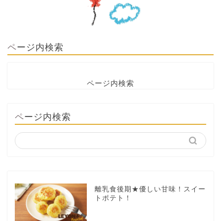
ページ内検索
ページ内検索
ページ内検索
離乳食後期★優しい甘味！スイー
トポテト！