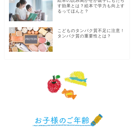
絵本の読み聞かせが親子にもたら
す効果とは？絵本で学力も向上す
るってほんと？
5
こどものタンパク質不足に注意！
タンパク質の重要性とは？