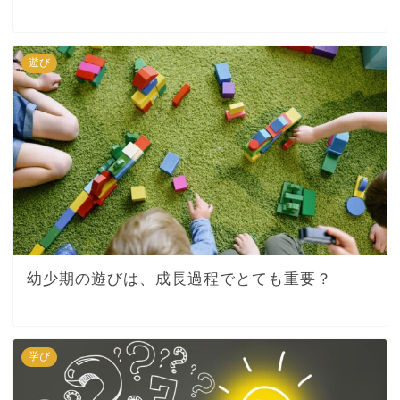
遊び
幼少期の遊びは、成長過程でとても重要？
学び