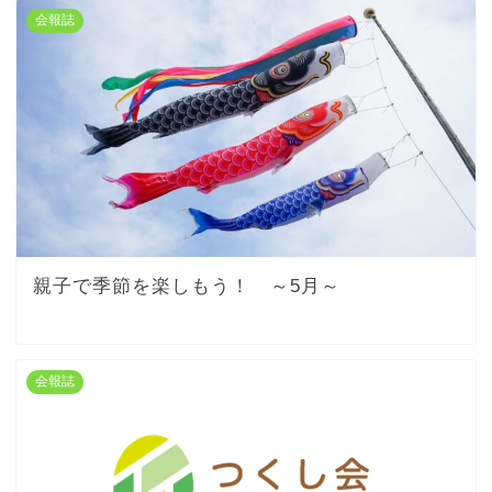
会報誌
親子で季節を楽しもう！ ～5月～
会報誌