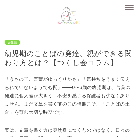
会報誌
幼児期のことばの発達、親ができる関
わり方とは？【つくし会コラム】
「うちの子、言葉がゆっくりかも」「気持ちをうまく伝え
られていないようで心配」――0〜6歳の幼児期は、言葉の
発達に個人差が大きく、不安を感じる保護者も少なくあり
ません。まだ文章を書く前のこの時期こそ、「ことばの土
台」を育む大切な時期です。
実は、文章を書く力は突然身につくものではなく、日々の