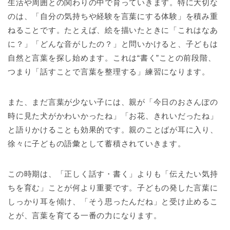
生活や周囲との関わりの中で育っていきます。特に大切な
のは、「自分の気持ちや経験を言葉にする体験」を積み重
ねることです。たとえば、絵を描いたときに「これはなあ
に？」「どんな音がしたの？」と問いかけると、子どもは
自然と言葉を探し始めます。これは“書く”ことの前段階、
つまり「話すことで言葉を整理する」練習になります。
また、まだ言葉が少ない子には、親が「今日のおさんぽの
時に見た犬がかわいかったね」「お花、きれいだったね」
と語りかけることも効果的です。親のことばが耳に入り、
徐々に子どもの語彙として蓄積されていきます。
この時期は、「正しく話す・書く」よりも「伝えたい気持
ちを育む」ことが何より重要です。子どもの発した言葉に
しっかり耳を傾け、「そう思ったんだね」と受け止めるこ
とが、言葉を育てる一番の力になります。