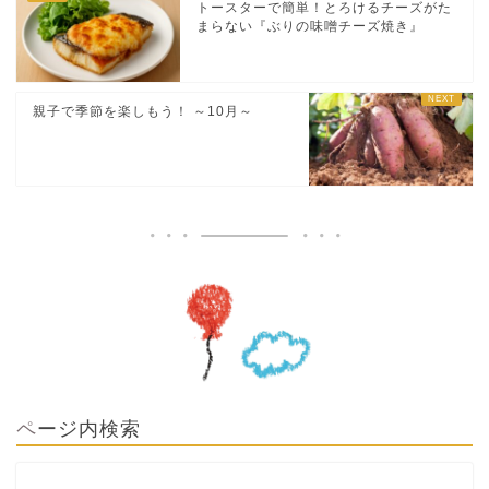
トースターで簡単！とろけるチーズがた
まらない『ぶりの味噌チーズ焼き』
親子で季節を楽しもう！ ～10月～
ページ内検索