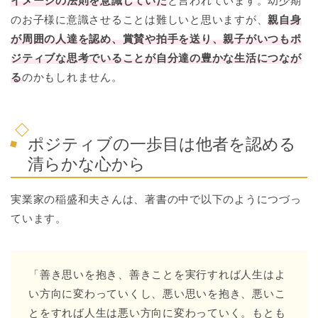
イメージの法則を意識していた
と言われています。幼少期
のお子様に意識させることは難しいと思いますが、
親自身
が周囲の人達を認め、賞賛や拍手を送り、親子がいつもポ
ジティブな思考でいることが自分達の豊かな生活につなが
る
のかもしれません。
ポジティブの一歩目は他者を認める
清らかな心から
実業家の稲盛和夫さんは、著書の中で以下のようにつづっ
ています。
「善き思いを抱き、善きことを実行すれば人生はよ
い方向に変わっていくし、悪い思いを抱き、悪いこ
とをすれば人生は悪い方向に変わっていく。もとも