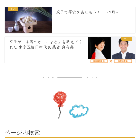
親子で季節を楽しもう！ ～9月～
空手が「本当のかっこよさ」を教えてく
れた 東京五輪日本代表 染谷 真有美...
ページ内検索