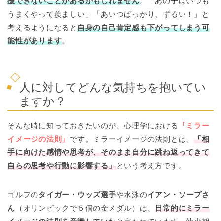
援できないことがあるかもしれません
。「あの子はいつも
うまくやって羨ましい」「あいつばっかり、ずるい！」と
考えるようになると
自身の自己肯定感も下がってしまう可
能性があります
。
人に対してどんな気持ちを抱いてい
ますか？
そんな時に知っておきたいのが、心理学における
「ミラー
イメージの法則」
です。ミラーイメージの法則とは、
「相
手に向けた感情や思考が、そのまま自分に跳ね返ってきて
自らの思考や行動に影響する」
という考え方です。
ゴルフの
タイガー・ウッズ選手
や水泳の
イアン・ソープさ
ん
（オリンピックで５個の金メダル）は、
日常的にミラー