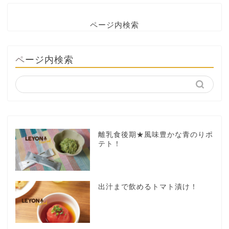
ページ内検索
ページ内検索
離乳食後期★風味豊かな青のりポ
テト！
出汁まで飲めるトマト漬け！