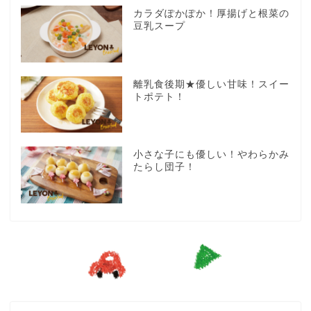
カラダぽかぽか！厚揚げと根菜の
豆乳スープ
離乳食後期★優しい甘味！スイー
トポテト！
小さな子にも優しい！やわらかみ
たらし団子！