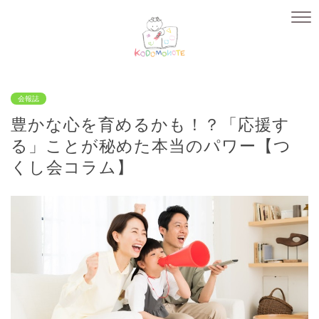
会報誌
豊かな心を育めるかも！？「応援す
る」ことが秘めた本当のパワー【つ
くし会コラム】