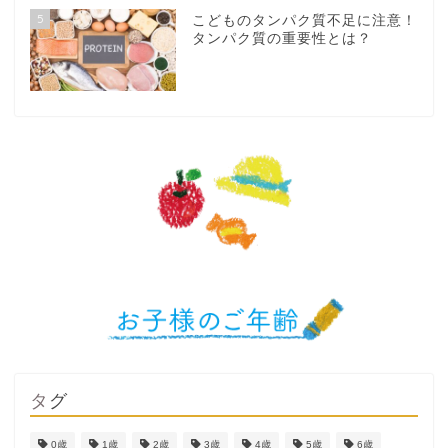
5
こどものタンパク質不足に注意！
タンパク質の重要性とは？
タグ
0歳
1歳
2歳
3歳
4歳
5歳
6歳