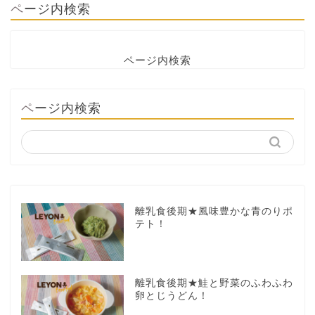
ページ内検索
ページ内検索
ページ内検索
離乳食後期★風味豊かな青のりポ
テト！
離乳食後期★鮭と野菜のふわふわ
卵とじうどん！