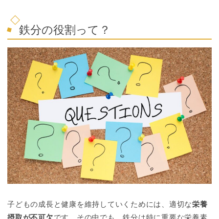
鉄分の役割って？
子どもの成長と健康を維持していくためには、適切な
栄養
摂取が不可欠
です。その中でも、鉄分は特に重要な栄養素