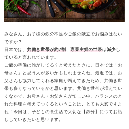
みなさん、お子様の鉄分不足やご飯の献立でお悩みはない
ですか？
日本では、
共働き世帯が約7割
、
専業主婦の世帯
は
減少し
ている
と言われています。
ご飯の準備は誰がしてる？と考えたときに、日本では「お
母さん」と思う人が多いかもしれませんね。最近では、お
父さんも協力してくれる家庭が増えてきたため、共働き世
帯も多くなっているかと思います。共働き世帯が増えてい
くなかで、お母さん・お父さんが忙しい中、バランスのと
れた料理を考えてつくるということは、とても大変ですよ
ね！今回は、子どもの食生活で大切な【鉄分】につてお話
ししていきたいと思います。