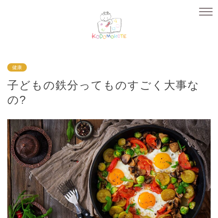
健康
子どもの鉄分ってものすごく大事な
の?