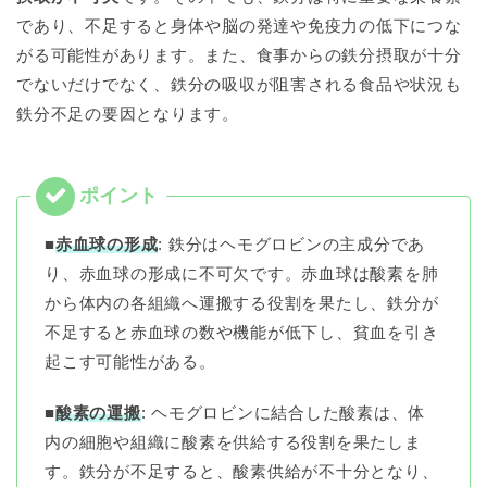
であり、不足すると身体や脳の発達や免疫力の低下につな
がる可能性があります。また、食事からの鉄分摂取が十分
でないだけでなく、鉄分の吸収が阻害される食品や状況も
鉄分不足の要因となります。
■
赤血球の形成
: 鉄分はヘモグロビンの主成分であ
り、赤血球の形成に不可欠です。赤血球は酸素を肺
から体内の各組織へ運搬する役割を果たし、鉄分が
不足すると赤血球の数や機能が低下し、貧血を引き
起こす可能性がある。
■
酸素の運搬
: ヘモグロビンに結合した酸素は、体
内の細胞や組織に酸素を供給する役割を果たしま
す。鉄分が不足すると、酸素供給が不十分となり、