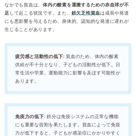
なかでも貧血は、
体内の酸素を運搬するための赤血球が不
足
して起こる状況です。また、
鉄欠乏性貧血
は成長や発達
にも悪影響を与えるため、身体的、認知的な発達に遅れが
生じることがあります。
疲労感と活動性の低下
: 貧血のため、体内の酸素
供給が不十分となり、子どもの活動性が低下。日
常生活や学業、運動能力に影響を及ぼす可能性が
あります。
免疫力の低下
: 鉄分は免疫システムの正常な機能
にも重要な役割を果たします。貧血によって免疫
力が低下すると、子どもが感染症にかかりやすく